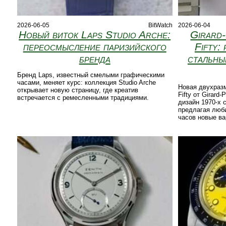
2026-06-05
BitWatch
2026-06-04
Новый виток Laps Studio Arche:
Girard
переосмысление паризийского
Fifty:
бренда
стальны
Бренд Laps, известный смелыми графическими
часами, меняет курс: коллекция Studio Arche
Новая двухразм
открывает новую страницу, где креатив
Fifty от Girard
встречается с ремесленными традициями.
дизайн 1970‑х
предлагая люб
часов новые ва