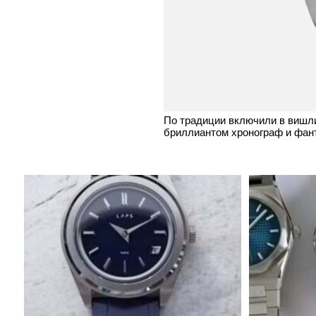
По традиции включили в вишли
бриллиантом хронограф и фан