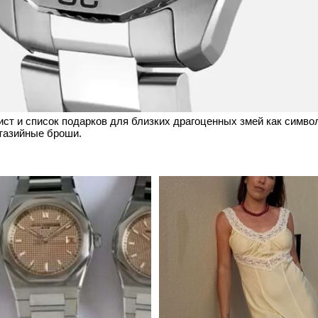
ст и список подарков для близких драгоценных змей как симво
тазийные броши.