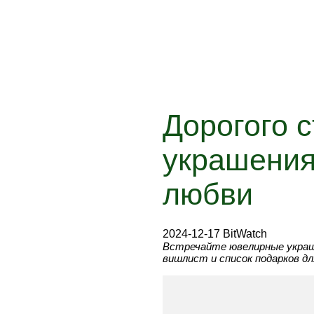
Дорогого 
украшения
любви
2024-12-17 BitWatch
Встречайте ювелирные украше
вишлист и список подарков для