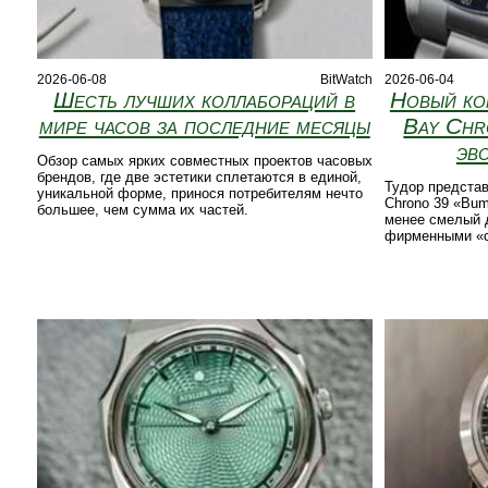
2026-06-08
BitWatch
2026-06-04
Шесть лучших коллабораций в
Новый ко
мире часов за последние месяцы
Bay Chr
эв
Обзор самых ярких совместных проектов часовых
брендов, где две эстетики сплетаются в единой,
Тудор представ
уникальной форме, принося потребителям нечто
Chrono 39 «Bum
большее, чем сумма их частей.
менее смелый 
фирменными «с