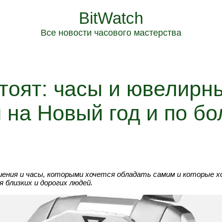
BitWatch
Все новости часового мастерства
стоят: часы и ювелирн
 на Новый год и по б
ния и часы, которыми хочется обладать самим и которые хо
 близких и дорогих людей.