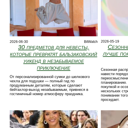
2026-05-19
2026-06-30
BitWatch
Сезонн
30 предметов для невесты,
лучше по
которые превратят бальзаковский
уикенд в незабываемое
приключение
Сезонная распр
навести порядо
От персонализированной сумки до шелкового
переосмыслени
чехла для подушки — полный гид по
планированию.
продуманным деталям, которые сделают
покупкой и осо
бейтахлор-выход незабываемым, привнеся в
нескольких стр
гостиничный номер атмосферу праздника.
понимании того
проседает.