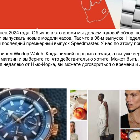
онец 2024 года. Обычно в это время мы делаем годовой обзор, 
 выпускать новые модели часов. Так что в 96-м выпуске "Недел
 последний премьерный выпуск Speedmaster. У нас по этому по
зином Windup Watch. Когда зимний перерыв позади, а вы уже ве
 магазин и выберите то, что действительно хотите. Может быть
я недалеко от Нью-Йорка, вы можете договориться о времени и