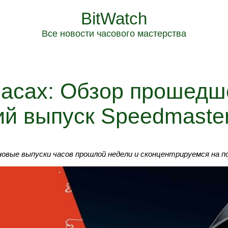
BitWatch
Все новости часового мастерства
часах: Обзор прошедш
ий выпуск Speedmaste
овые выпуски часов прошлой недели и сконцентрируемся на по