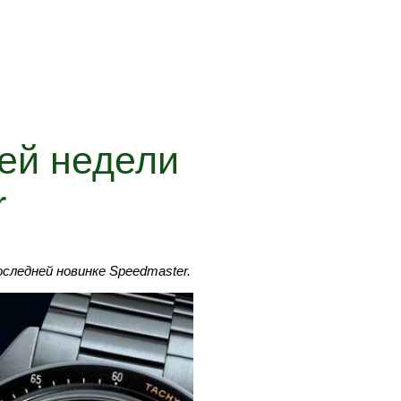
ей недели
r
следней новинке Speedmaster.