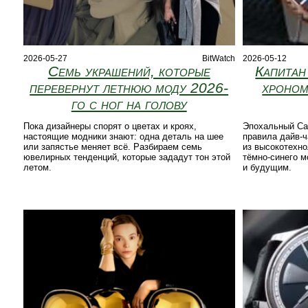
2026-05-27
BitWatch
2026-05-12
Семь украшений, которые
Капитан
перевернут летнюю моду 2026-
хроном
го с ног на голову
Пока дизайнеры спорят о цветах и кроях,
Эпохальный Cap
настоящие модники знают: одна деталь на шее
правила дайв-ч
или запястье меняет всё. Разбираем семь
из высокотехно
ювелирных тенденций, которые зададут тон этой
тёмно-синего м
летом.
и будущим.