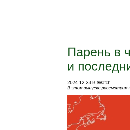
Парень в 
и последн
2024-12-23 BitWatch
В этом выпуске рассмотрим н