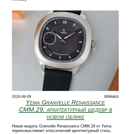
2026-06-09
BitWatch
Yema Granvelle Renaissance
CMM.29: архитектурный шедевр в
новом облике
Новая модель Granvelle Renaissance CMM.29 от Yema
переосмысливает классический архитектурный стиль,