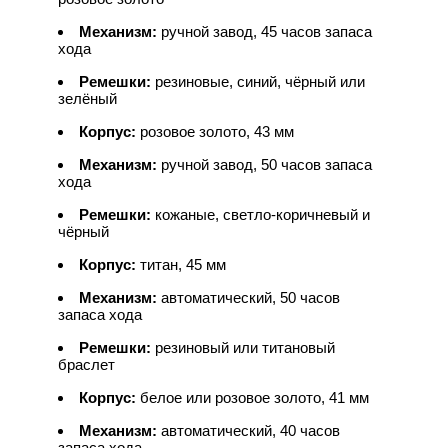
Механизм:
ручной завод, 45 часов запаса
хода
Ремешки:
резиновые, синий, чёрный или
зелёный
Корпус:
розовое золото, 43 мм
Механизм:
ручной завод, 50 часов запаса
хода
Ремешки:
кожаные, светло-коричневый и
чёрный
Корпус:
титан, 45 мм
Механизм:
автоматический, 50 часов
запаса хода
Ремешки:
резиновый или титановый
браслет
Корпус:
белое или розовое золото, 41 мм
Механизм:
автоматический, 40 часов
запаса хода