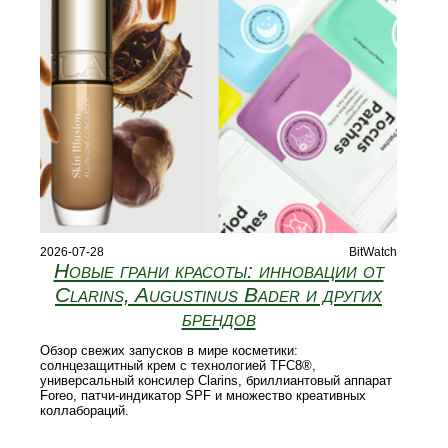
2026-07-28
BitWatch
Новые грани красоты: инновации от
Clarins, Augustinus Bader и других
брендов
Обзор свежих запусков в мире косметики:
солнцезащитный крем с технологией TFC8®,
универсальный консилер Clarins, бриллиантовый аппарат
Foreo, патчи‑индикатор SPF и множество креативных
коллабораций.