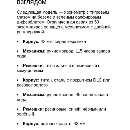
взглядом
Следующая модель — хронометр с тигровым
глазом на безеле и зелёным сапфировым
циферблатом. Ограниченная серия из 50
экземпляров оснащена механизмом с двойной
регулировкой.
Корпус:
42 мм, серая керамика
Механизм:
ручной завод, 115 часов запаса
хода
Ремешки:
текстильный и резиновый с
камуфляжем
Корпус:
титан, сталь с покрытием DLC или
розовое золото
Механизм:
ручной завод, 45 часов запаса
хода
Ремешки:
резиновые, синий, чёрный или
зелёный
Корпус:
розовое золото, 43 мм