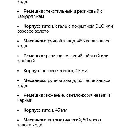
хода
Ремешки:
текстильный и резиновый с
камуфляжем
Корпус:
титан, сталь с покрытием DLC или
розовое золото
Механизм:
ручной завод, 45 часов запаса
хода
Ремешки:
резиновые, синий, чёрный или
зелёный
Корпус:
розовое золото, 43 мм
Механизм:
ручной завод, 50 часов запаса
хода
Ремешки:
кожаные, светло-коричневый и
чёрный
Корпус:
титан, 45 мм
Механизм:
автоматический, 50 часов
запаса хода