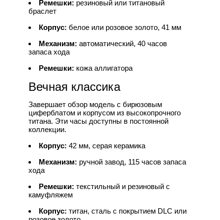
Ремешки:
резиновый или титановый
браслет
Корпус:
белое или розовое золото, 41 мм
Механизм:
автоматический, 40 часов
запаса хода
Ремешки:
кожа аллигатора
Вечная классика
Завершает обзор модель с бирюзовым
циферблатом и корпусом из высокопрочного
титана. Эти часы доступны в постоянной
коллекции.
Корпус:
42 мм, серая керамика
Механизм:
ручной завод, 115 часов запаса
хода
Ремешки:
текстильный и резиновый с
камуфляжем
Корпус:
титан, сталь с покрытием DLC или
розовое золото