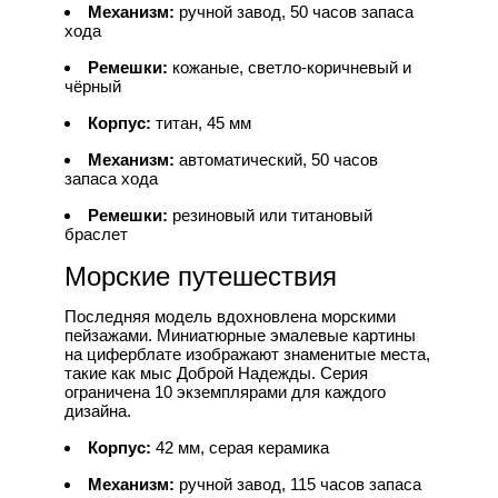
Механизм:
ручной завод, 50 часов запаса
хода
Ремешки:
кожаные, светло-коричневый и
чёрный
Корпус:
титан, 45 мм
Механизм:
автоматический, 50 часов
запаса хода
Ремешки:
резиновый или титановый
браслет
Морские путешествия
Последняя модель вдохновлена морскими
пейзажами. Миниатюрные эмалевые картины
на циферблате изображают знаменитые места,
такие как мыс Доброй Надежды. Серия
ограничена 10 экземплярами для каждого
дизайна.
Корпус:
42 мм, серая керамика
Механизм:
ручной завод, 115 часов запаса