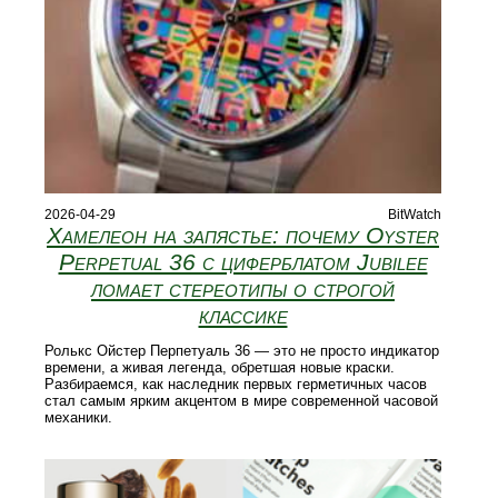
2026-04-29
BitWatch
Хамелеон на запястье: почему Oyster
Perpetual 36 с циферблатом Jubilee
ломает стереотипы о строгой
классике
Ролькс Ойстер Перпетуаль 36 — это не просто индикатор
времени, а живая легенда, обретшая новые краски.
Разбираемся, как наследник первых герметичных часов
стал самым ярким акцентом в мире современной часовой
механики.