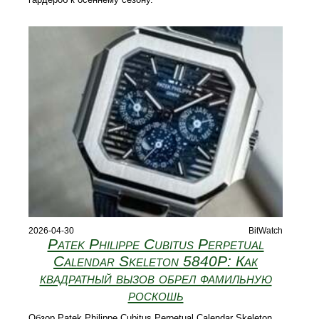
2026-04-30
BitWatch
Patek Philippe Cubitus Perpetual
Calendar Skeleton 5840P: Как
квадратный вызов обрел фамильную
роскошь
Обзор Patek Philippe Cubitus Perpetual Calendar Skeleton