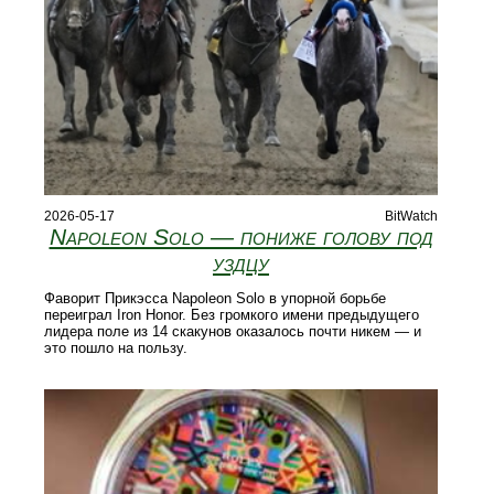
2026-05-17
BitWatch
Napoleon Solo — пониже голову под
уздцу
Фаворит Прикэсса Napoleon Solo в упорной борьбе
переиграл Iron Honor. Без громкого имени предыдущего
лидера поле из 14 скакунов оказалось почти никем — и
это пошло на пользу.