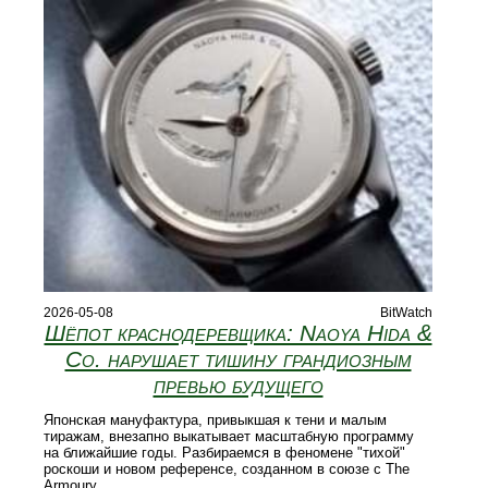
2026-05-08
BitWatch
Шёпот краснодеревщика: Naoya Hida &
Co. нарушает тишину грандиозным
превью будущего
Японская мануфактура, привыкшая к тени и малым
тиражам, внезапно выкатывает масштабную программу
на ближайшие годы. Разбираемся в феномене "тихой"
роскоши и новом референсе, созданном в союзе с The
Armoury.