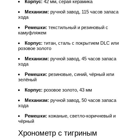
Корпус:
42 мм, серая керамика
Механизм:
ручной завод, 115 часов запаса
хода
Ремешки:
текстильный и резиновый с
камуфляжем
Корпус:
титан, сталь с покрытием DLC или
розовое золото
Механизм:
ручной завод, 45 часов запаса
хода
Ремешки:
резиновые, синий, чёрный или
зелёный
Корпус:
розовое золото, 43 мм
Механизм:
ручной завод, 50 часов запаса
хода
Ремешки:
кожаные, светло-коричневый и
чёрный
Хронометр с тигриным