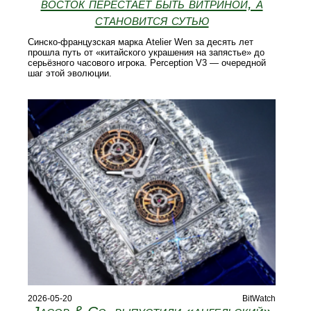
восток перестаёт быть витриной, а
становится сутью
Синско-французская марка Atelier Wen за десять лет
прошла путь от «китайского украшения на запястье» до
серьёзного часового игрока. Perception V3 — очередной
шаг этой эволюции.
2026-05-20
BitWatch