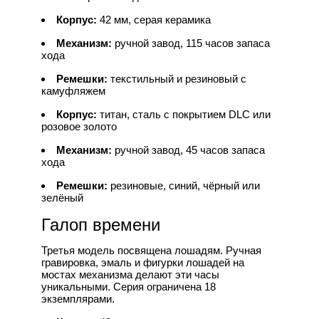
Корпус:
42 мм, серая керамика
Механизм:
ручной завод, 115 часов запаса
хода
Ремешки:
текстильный и резиновый с
камуфляжем
Корпус:
титан, сталь с покрытием DLC или
розовое золото
Механизм:
ручной завод, 45 часов запаса
хода
Ремешки:
резиновые, синий, чёрный или
зелёный
Галоп времени
Третья модель посвящена лошадям. Ручная
гравировка, эмаль и фигурки лошадей на
мостах механизма делают эти часы
уникальными. Серия ограничена 18
экземплярами.