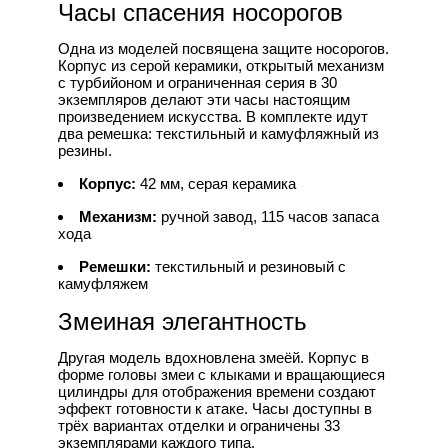
Часы спасения носорогов
Одна из моделей посвящена защите носорогов.
Корпус из серой керамики, открытый механизм
с турбийоном и ограниченная серия в 30
экземпляров делают эти часы настоящим
произведением искусства. В комплекте идут
два ремешка: текстильный и камуфляжный из
резины.
Корпус:
42 мм, серая керамика
Механизм:
ручной завод, 115 часов запаса
хода
Ремешки:
текстильный и резиновый с
камуфляжем
Змеиная элегантность
Другая модель вдохновлена змеёй. Корпус в
форме головы змеи с клыками и вращающиеся
цилиндры для отображения времени создают
эффект готовности к атаке. Часы доступны в
трёх вариантах отделки и ограничены 33
экземплярами каждого типа.