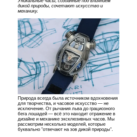
Уникальные часы, созданные под влиянием
дикой природы, сочетают искусство и
механику.
Природа всегда была источником вдохновения
для творчества, и часовое искусство — не
исключение. От рычания льва до грациозного
бега лошадей — всё это находит отражение в
дизайне и механике эксклюзивных часов. Мы
рассмотрим несколько моделей, которые
буквально "отвечают на зов дикой природы".