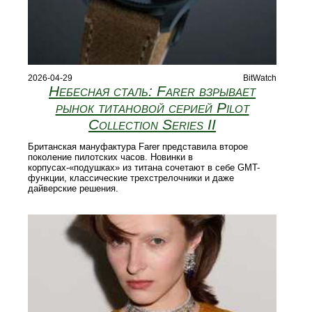
2026-04-29
BitWatch
Небесная сталь: Farer взрывает
рынок титановой серией Pilot
Collection Series II
Британская мануфактура Farer представила второе
поколение пилотских часов. Новинки в
корпусах-«подушках» из титана сочетают в себе GMT-
функции, классические трехстрелочники и даже
дайверские решения.