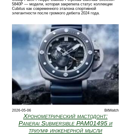
5840P — модели, которая закрепила статус коллекции
Cubitus как современного эталона спортивной
элегантности после громкого дебюта 2024 года.
2026-05-06
BitWatch
Хронометрический мастодонт:
Panerai Submersible PAM01495 и
триумф инженерной мысли