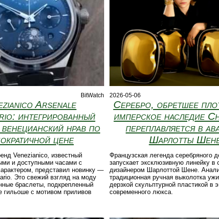
BitWatch
2026-05-06
ezianico Arsenale
Серебро, обретшее плот
rio: интегрированный
имперское наследие Ch
и венецианский нрав по
переплавляется в ав
ократичной цене
Шарлотты Шен
енд Venezianico, известный
Французская легенда серебряного де
ыми и доступными часами с
запускает эксклюзивную линейку в 
характером, представил новинку —
дизайнером Шарлоттой Шене. Анали
ario. Это свежий взгляд на моду
традиционная ручная выколотка ужи
анные браслеты, подкрепленный
дерзкой скульптурной пластикой в 
е гильоше с мотивом приливов
современного люкса.