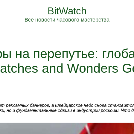
BitWatch
Все новости часового мастерства
ы на перепутье: глоб
atches and Wonders G
т рекламных баннеров, а швейцарское небо снова становитс
ки, но и фундаментальные сдвиги в индустрии роскоши. Что