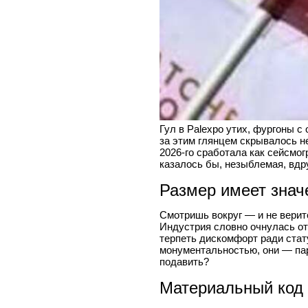
Гул в Palexpo утих, фургоны с
за этим глянцем скрывалось н
2026-го сработала как сейсмог
казалось бы, незыблемая, вдр
Размер имеет знач
Смотришь вокруг — и не веритс
Индустрия словно очнулась от
терпеть дискомфорт ради стат
монументальностью, они — пар
подавить?
Материальный код 