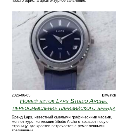
просто офис, а архитектурное заявление.
2026-06-05
BitWatch
Новый виток Laps Studio Arche:
переосмысление паризийского бренда
Бренд Laps, известный смелыми графическими часами,
меняет курс: коллекция Studio Arche открывает новую
страницу, где креатив встречается с ремесленными
традициями.