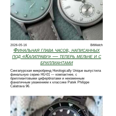
2026-05-16
BitWatch
Финальная глава часов, написанных
под «Калатраву» — теперь мельче и с
бриллиантами
Сингапурская микробренд Horologically Unique выпустила
финальную серию HU-01 — компактнее, с
бриллиантовыми циферблатами и неизменным
фанатичным уважением к классике Patek Philippe
Calatrava 96.