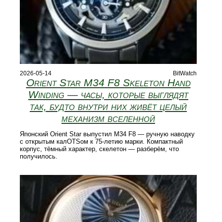
2026-05-14
BitWatch
Orient Star M34 F8 Skeleton Hand
Winding — часы, которые выглядят
так, будто внутри них живёт целый
механизм вселенной
Японский Orient Star выпустил M34 F8 — ручную наводку
с открытым калOTSом к 75-летию марки. Компактный
корпус, тёмный характер, скелетон — разберём, что
получилось.