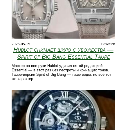
2026-05-15
BitWatch
Hublot снимает шило с убожества —
Spirit of Big Bang Essential Taupe
Мастер на все руки Hublot удивил пятой редакцией
Essential — в этот раз без пестроты и кричащих тонов.
Taupe-версия Spirit of Big Bang — тише воды, но всё тот
же характер.