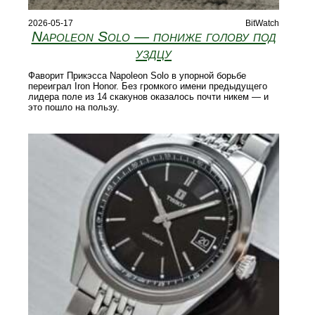
2026-05-17
BitWatch
Napoleon Solo — пониже голову под
уздцу
Фаворит Прикэсса Napoleon Solo в упорной борьбе
переиграл Iron Honor. Без громкого имени предыдущего
лидера поле из 14 скакунов оказалось почти никем — и
это пошло на пользу.