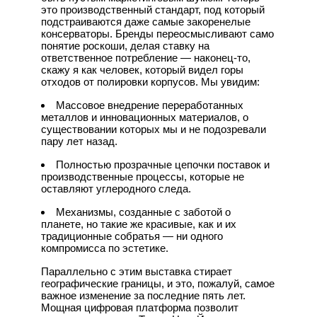
это производственный стандарт, под который
подстраиваются даже самые закоренелые
консерваторы. Бренды переосмысливают само
понятие роскоши, делая ставку на
ответственное потребление — наконец-то,
скажу я как человек, который видел горы
отходов от полировки корпусов. Мы увидим:
Массовое внедрение переработанных
металлов и инновационных материалов, о
существовании которых мы и не подозревали
пару лет назад.
Полностью прозрачные цепочки поставок и
производственные процессы, которые не
оставляют углеродного следа.
Механизмы, созданные с заботой о
планете, но такие же красивые, как и их
традиционные собратья — ни одного
компромисса по эстетике.
Параллельно с этим выставка стирает
географические границы, и это, пожалуй, самое
важное изменение за последние пять лет.
Мощная цифровая платформа позволит