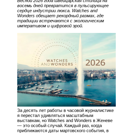
Весной 2026 года швейцарская столица на
восемь дней превратится в пульсирующее
сердце индустрии люкса. Watches and
Wonders обещает рекордный размах, где
традиции встречаются с экологическим
императивом и цифровой эрой.
За десять лет работы в часовой журналистике
я перестал удивляться масштабным
выставкам, но Watches and Wonders в Женеве
— это особый случай. Каждый раз, когда
приближаются даты мартовского события, в