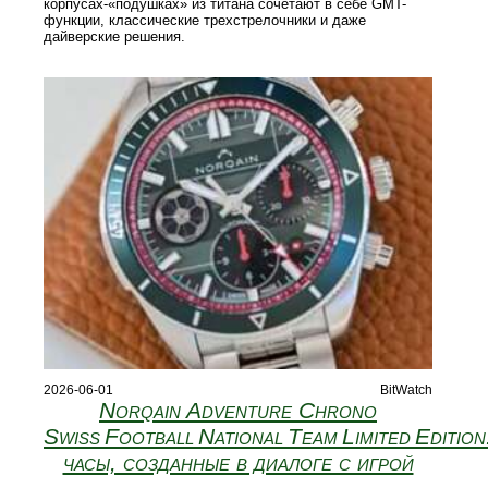
корпусах-«подушках» из титана сочетают в себе GMT-
функции, классические трехстрелочники и даже
дайверские решения.
2026-06-01
BitWatch
Norqain Adventure Chrono
Swiss Football National Team Limited Edition
часы, созданные в диалоге с игрой