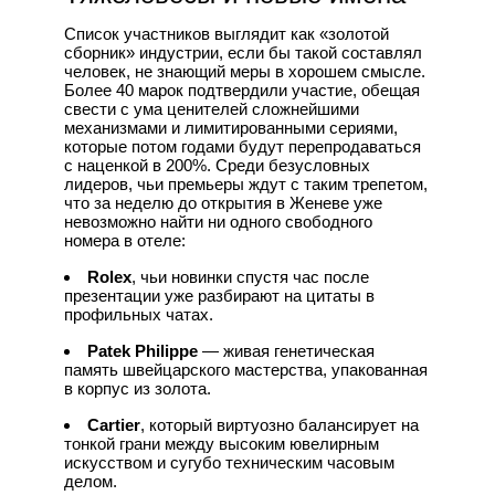
Список участников выглядит как «золотой
сборник» индустрии, если бы такой составлял
человек, не знающий меры в хорошем смысле.
Более 40 марок подтвердили участие, обещая
свести с ума ценителей сложнейшими
механизмами и лимитированными сериями,
которые потом годами будут перепродаваться
с наценкой в 200%. Среди безусловных
лидеров, чьи премьеры ждут с таким трепетом,
что за неделю до открытия в Женеве уже
невозможно найти ни одного свободного
номера в отеле:
Rolex
, чьи новинки спустя час после
презентации уже разбирают на цитаты в
профильных чатах.
Patek Philippe
— живая генетическая
память швейцарского мастерства, упакованная
в корпус из золота.
Cartier
, который виртуозно балансирует на
тонкой грани между высоким ювелирным
искусством и сугубо техническим часовым
делом.