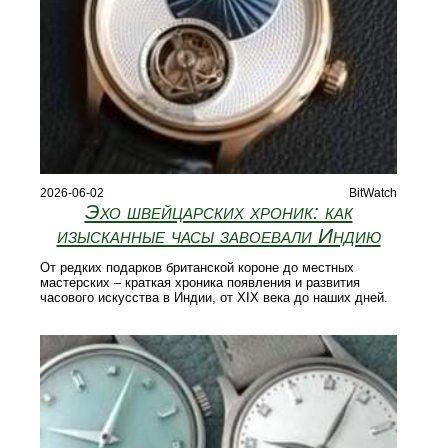
2026-06-02
BitWatch
Эхо швейцарских хроник: как
изысканные часы завоевали Индию
От редких подарков британской короне до местных
мастерских – краткая хроника появления и развития
часового искусства в Индии, от XIX века до наших дней.