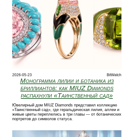
2026-05-23
BitWatch
Монограмма лилии и ботаника из
бриллиантов: как MIUZ Diamonds
распахнули «Таинственный сад»
Ювелирный дом MIUZ Diamonds представил коллекцию
«Таинственный сад», где геральдическая лилия, аллеи и
живые цветы переплелись в три главы — от ботанических
портретов до символов статуса.