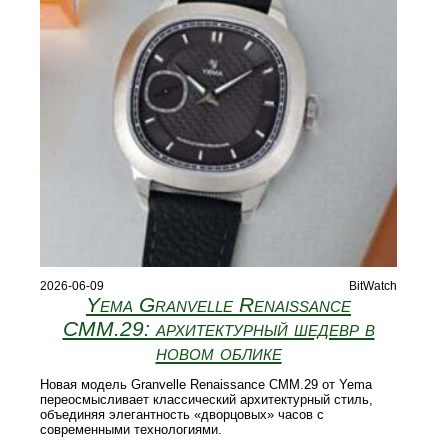
2026-06-09
BitWatch
Yema Granvelle Renaissance
CMM.29: архитектурный шедевр в
новом облике
Новая модель Granvelle Renaissance CMM.29 от Yema
переосмысливает классический архитектурный стиль,
объединяя элегантность «дворцовых» часов с
современными технологиями.