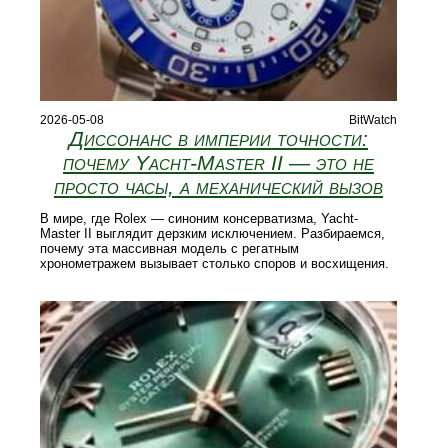
2026-05-08
BitWatch
Диссонанс в империи точности:
почему Yacht-Master II — это не
просто часы, а механический вызов
В мире, где Rolex — синоним консерватизма, Yacht-
Master II выглядит дерзким исключением. Разбираемся,
почему эта массивная модель с регатным
хронометражем вызывает столько споров и восхищения.