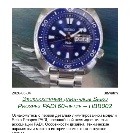
2026-06-04
BitWatch
Эксклюзивный дайв-часы Seiko
Prospex PADI 60‑летие – HBB002
Ознакомьтесь с первой деталью лимитированной модели
Seiko Prospex PADI, посвящённой шестидесятилетию
ассоциации PADI. Особенности дизайна, технические
параметры и место в истории совместных выпусков