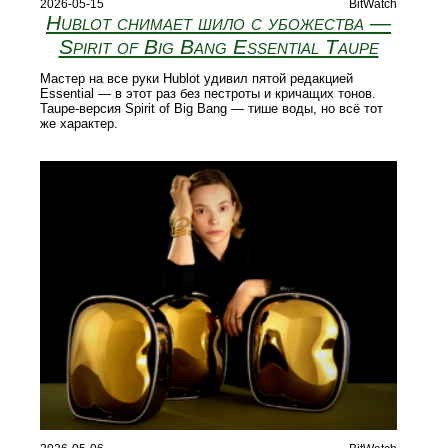
2026-05-15
BitWatch
Hublot снимает шило с убожества —
Spirit of Big Bang Essential Taupe
Мастер на все руки Hublot удивил пятой редакцией
Essential — в этот раз без пестроты и кричащих тонов.
Taupe-версия Spirit of Big Bang — тише воды, но всё тот
же характер.