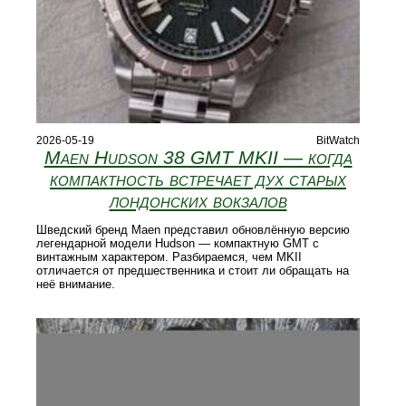
2026-05-19
BitWatch
Maen Hudson 38 GMT MKII — когда
компактность встречает дух старых
лондонских вокзалов
Шведский бренд Maen представил обновлённую версию
легендарной модели Hudson — компактную GMT с
винтажным характером. Разбираемся, чем MKII
отличается от предшественника и стоит ли обращать на
неё внимание.