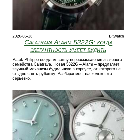
2026-05-16
BitWatch
Calatrava Alarm 5322G: когда
элегантность умеет будить
Patek Philippe оседлал волну переосмысления знакового
семейства Calatrava. Новая 5322G – Alarm – предлагает
звучный механизм будильника в корпусе, от которого не
стыдно снять рубашку. Разбираемся, насколько это
серьёзно.