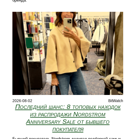
бренда.
2026-08-02
BitWatch
Последний шанс: 8 топовых находок
из распродажи Nordstrom
Anniversary Sale от бывшего
покупателя
Бывший покупатель Nordstrom делится подборкой самых