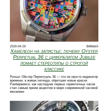
2026-04-29
BitWatch
Хамелеон на запястье: почему Oyster
Perpetual 36 с циферблатом Jubilee
ломает стереотипы о строгой
классике
Ролькс Ойстер Перпетуаль 36 — это не просто индикатор
времени, а живая легенда, обретшая новые краски.
Разбираемся, как наследник первых герметичных часов
стал самым ярким акцентом в мире современной часовой
механики.