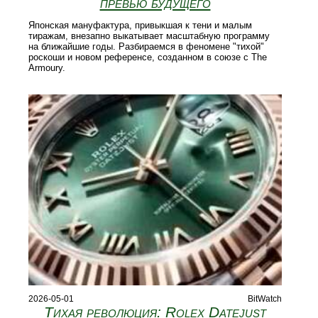
превью будущего
Японская мануфактура, привыкшая к тени и малым
тиражам, внезапно выкатывает масштабную программу
на ближайшие годы. Разбираемся в феномене "тихой"
роскоши и новом референсе, созданном в союзе с The
Armoury.
2026-05-01
BitWatch
Тихая революция: Rolex Datejust