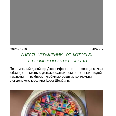
2026-05-10
BitWatch
Шесть украшений, от которых
невозможно отвести глаз
Текстильный дизайнер Дженнифер Шorto — женщина, чьи
обои делят стены с домами самых состоятельных людей
планеты, — выбирает любимые вещи из коллекции
лондонского ювелира Коры Шейбани.