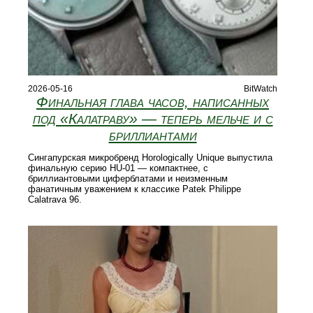
2026-05-16
BitWatch
Финальная глава часов, написанных
под «Калатраву» — теперь мельче и с
бриллиантами
Сингапурская микробренд Horologically Unique выпустила
финальную серию HU-01 — компактнее, с
бриллиантовыми циферблатами и неизменным
фанатичным уважением к классике Patek Philippe
Calatrava 96.