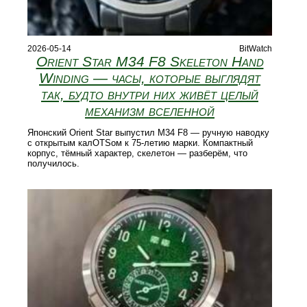
2026-05-14
BitWatch
Orient Star M34 F8 Skeleton Hand
Winding — часы, которые выглядят
так, будто внутри них живёт целый
механизм вселенной
Японский Orient Star выпустил M34 F8 — ручную наводку
с открытым калOTSом к 75-летию марки. Компактный
корпус, тёмный характер, скелетон — разберём, что
получилось.