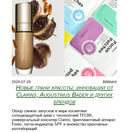
2026-07-28
BitWatch
Новые грани красоты: инновации от
Clarins, Augustinus Bader и других
брендов
Обзор свежих запусков в мире косметики:
солнцезащитный крем с технологией TFC8®,
универсальный консилер Clarins, бриллиантовый аппарат
Foreo, патчи‑индикатор SPF и множество креативных
коллабораций.