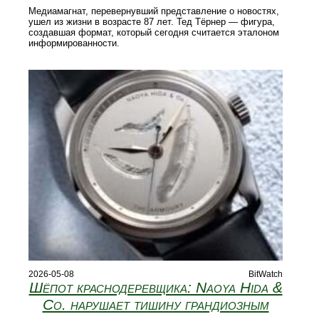
Медиамагнат, перевернувший представление о новостях,
ушел из жизни в возрасте 87 лет. Тед Тёрнер — фигура,
создавшая формат, который сегодня считается эталоном
информированности.
2026-05-08
BitWatch
Шёпот краснодеревщика: Naoya Hida &
Co. нарушает тишину грандиозным