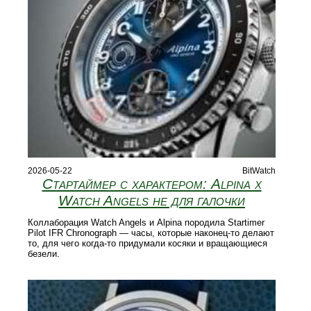
2026-05-22
BitWatch
Стартаймер с характером: Alpina x
Watch Angels не для галочки
Коллаборация Watch Angels и Alpina породила Startimer
Pilot IFR Chronograph — часы, которые наконец-то делают
то, для чего когда-то придумали косяки и вращающиеся
безели.