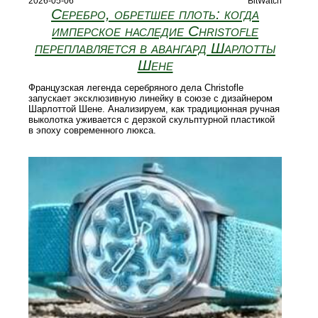
2026-05-06
BitWatch
Серебро, обретшее плоть: когда
имперское наследие Christofle
переплавляется в авангард Шарлотты
Шене
Французская легенда серебряного дела Christofle
запускает эксклюзивную линейку в союзе с дизайнером
Шарлоттой Шене. Анализируем, как традиционная ручная
выколотка уживается с дерзкой скульптурной пластикой
в эпоху современного люкса.