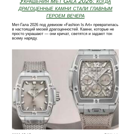
Украшения Met Gala 2026: когда
драгоценные камни стали главным
героем вечера
Мет-Гала 2026 под девизом «Fashion Is Art» превратилась
в настоящий мюзей драгоценностей. Камни, которые не
просто украшают — они кричат, светятся и задают тон
всему наряду.