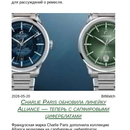
для рассуждений о ремесле.
2026-05-20
BitWatch
Charlie Paris обновила линейку
Alliance — теперь с сапфировыми
циферблатами
Французская марка Charlie Paris дополнила коллекцию
Alliance моделями на сапфировых циферблатах.