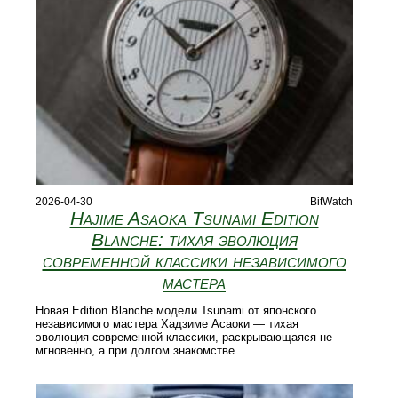
2026-04-30
BitWatch
Hajime Asaoka Tsunami Edition
Blanche: тихая эволюция
современной классики независимого
мастера
Новая Edition Blanche модели Tsunami от японского
независимого мастера Хадзиме Асаоки — тихая
эволюция современной классики, раскрывающаяся не
мгновенно, а при долгом знакомстве.