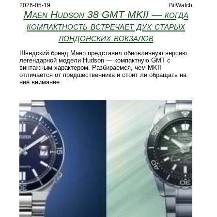
2026-05-19
BitWatch
Maen Hudson 38 GMT MKII — когда
компактность встречает дух старых
лондонских вокзалов
Шведский бренд Maen представил обновлённую версию
легендарной модели Hudson — компактную GMT с
винтажным характером. Разбираемся, чем MKII
отличается от предшественника и стоит ли обращать на
неё внимание.