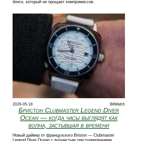
блеск, который не прощает компромиссов.
2026-05-18
BitWatch
Бристон Clubmaster Legend Diver
Ocean — когда часы выглядят как
волна, застывшая в времени
Новый дайвер от французского Briston — Clubmaster
Legend Diver Ocean с волнистым текстурированием