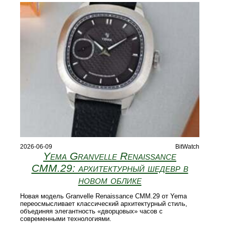
2026-06-09
BitWatch
Yema Granvelle Renaissance
CMM.29: архитектурный шедевр в
новом облике
Новая модель Granvelle Renaissance CMM.29 от Yema
переосмысливает классический архитектурный стиль,
объединяя элегантность «дворцовых» часов с
современными технологиями.