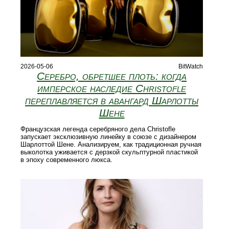
2026-05-06
BitWatch
Серебро, обретшее плоть: когда
имперское наследие Christofle
переплавляется в авангард Шарлотты
Шене
Французская легенда серебряного дела Christofle
запускает эксклюзивную линейку в союзе с дизайнером
Шарлоттой Шене. Анализируем, как традиционная ручная
выколотка уживается с дерзкой скульптурной пластикой
в эпоху современного люкса.