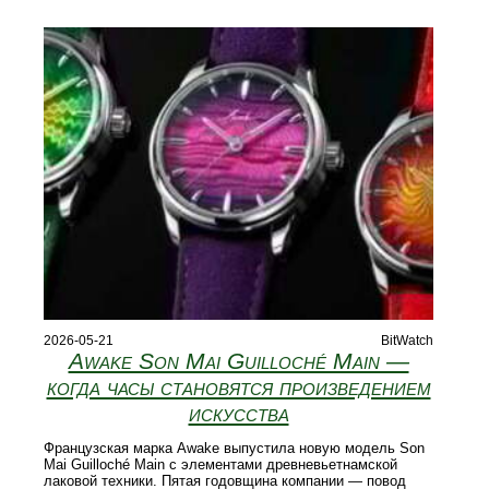
2026-05-21
BitWatch
Awake Son Mai Guilloché Main —
когда часы становятся произведением
искусства
Французская марка Awake выпустила новую модель Son
Mai Guilloché Main с элементами древневьетнамской
лаковой техники. Пятая годовщина компании — повод