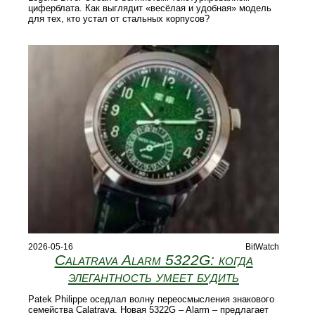
циферблата. Как выглядит «весёлая и удобная» модель
для тех, кто устал от стальных корпусов?
2026-05-16
BitWatch
Calatrava Alarm 5322G: когда
элегантность умеет будить
Patek Philippe оседлал волну переосмысления знакового
семейства Calatrava. Новая 5322G – Alarm – предлагает