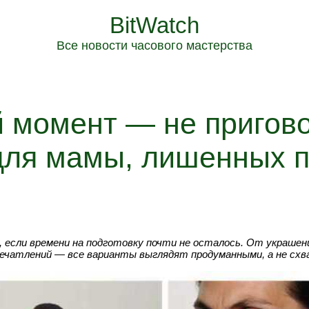
BitWatch
Все новости часового мастерства
 момент — не пригово
для мамы, лишенных п
, если времени на подготовку почти не осталось. От украшен
печатлений — все варианты выглядят продуманными, а не схв