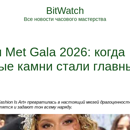
BitWatch
Все новости часового мастерства
Met Gala 2026: когда
ые камни стали главн
ashion Is Art» превратилась в настоящий мюзей драгоценност
ятся и задают тон всему наряду.