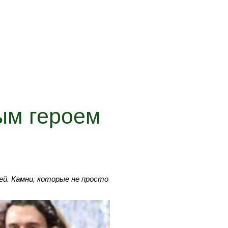
ым героем
ей. Камни, которые не просто