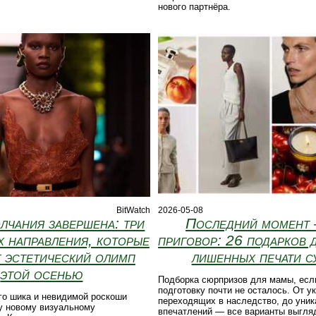
нового партнёра.
BitWatch
2026-05-08
лчания завершена: три
Последний момент
 направления, которые
приговор: 26 подарков 
т эстетический олимп
лишенных печати с
этой осенью
Подборка сюрпризов для мамы, есл
подготовку почти не осталось. От у
го шика и невидимой роскоши
переходящих в наследство, до уни
у новому визуальному
впечатлений — все варианты выгля