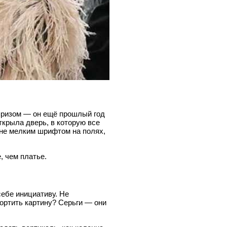
рпризом — он ещё прошлый год
ткрыла дверь, в которую все
 не мелким шрифтом на полях,
, чем платье.
себе инициативу. Не
портить картину? Серьги — они