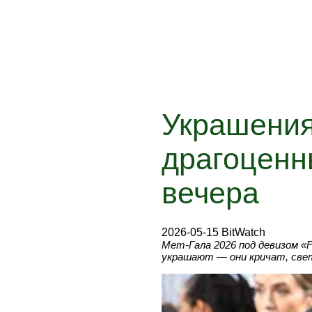
Украшения 
драгоценн
вечера
2026-05-15 BitWatch
Мет-Гала 2026 под девизом «F
украшают — они кричат, свет