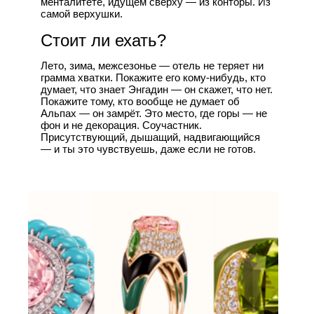
менталитете, идущем сверху — из конторы. Из
самой верхушки.
Стоит ли ехать?
Лето, зима, межсезонье — отель не теряет ни
грамма хватки. Покажите его кому-нибудь, кто
думает, что знает Энгадин — он скажет, что нет.
Покажите тому, кто вообще не думает об
Альпах — он замрёт. Это место, где горы — не
фон и не декорация. Соучастник.
Присутствующий, дышащий, надвигающийся
— и ты это чувствуешь, даже если не готов.