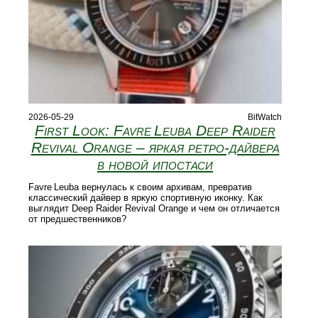
2026-05-29
BitWatch
First Look: Favre Leuba Deep Raider
Revival Orange – яркая ретро‑дайвера
в новой ипостаси
Favre Leuba вернулась к своим архивам, превратив
классический дайвер в яркую спортивную иконку. Как
выглядит Deep Raider Revival Orange и чем он отличается
от предшественников?