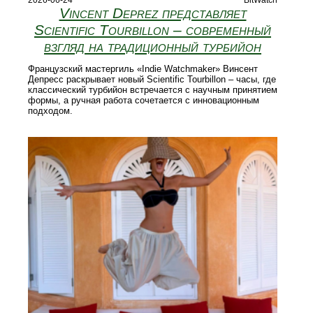
2026-06-24
BitWatch
Vincent Deprez представляет
Scientific Tourbillon – современный
взгляд на традиционный турбийон
Французский мастергиль «Indie Watchmaker» Винсент
Депресс раскрывает новый Scientific Tourbillon – часы, где
классический турбийон встречается с научным принятием
формы, а ручная работа сочетается с инновационным
подходом.