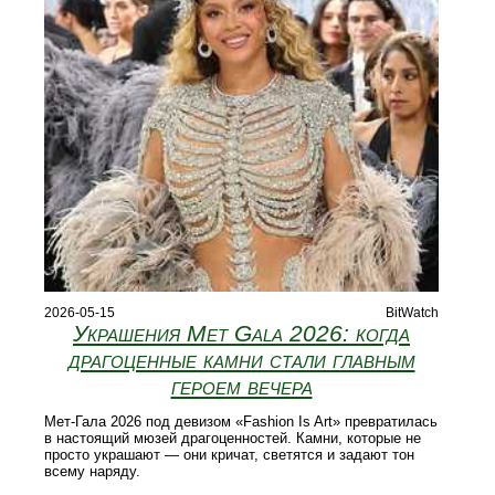
2026-05-15
BitWatch
Украшения Met Gala 2026: когда
драгоценные камни стали главным
героем вечера
Мет-Гала 2026 под девизом «Fashion Is Art» превратилась
в настоящий мюзей драгоценностей. Камни, которые не
просто украшают — они кричат, светятся и задают тон
всему наряду.