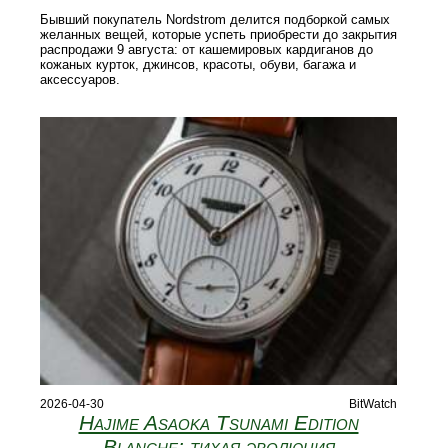
Бывший покупатель Nordstrom делится подборкой самых
желанных вещей, которые успеть приобрести до закрытия
распродажи 9 августа: от кашемировых кардиганов до
кожаных курток, джинсов, красоты, обуви, багажа и
аксессуаров.
2026-04-30
BitWatch
Hajime Asaoka Tsunami Edition
Blanche: тихая эволюция