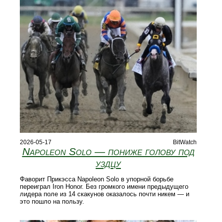
2026-05-17
BitWatch
Napoleon Solo — пониже голову под
уздцу
Фаворит Прикэсса Napoleon Solo в упорной борьбе
переиграл Iron Honor. Без громкого имени предыдущего
лидера поле из 14 скакунов оказалось почти никем — и
это пошло на пользу.