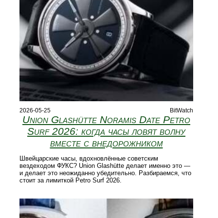
2026-05-25
BitWatch
Union Glashütte Noramis Date Petro
Surf 2026: когда часы ловят волну
вместе с внедорожником
Швейцарские часы, вдохновлённые советским
вездеходом ФУКС? Union Glashütte делает именно это —
и делает это неожиданно убедительно. Разбираемся, что
стоит за лимиткой Petro Surf 2026.