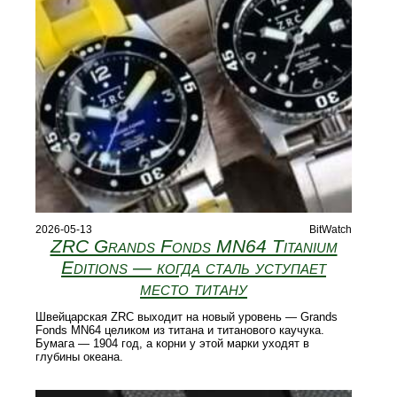
2026-05-13
BitWatch
ZRC Grands Fonds MN64 Titanium
Editions — когда сталь уступает
место титану
Швейцарская ZRC выходит на новый уровень — Grands
Fonds MN64 целиком из титана и титанового каучука.
Бумага — 1904 год, а корни у этой марки уходят в
глубины океана.