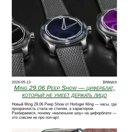
2026-05-13
BitWatch
Ming 29.06 Peep Show — циферблат,
который не умеет держать лицо
Новый Ming 29.06 Peep Show от Horloger Ming — часы, где
прозрачность стала не стилем, а характером.
Разбираемся, почему «маленькое шоу» на циферблате —
это совсем не про поп-арт.