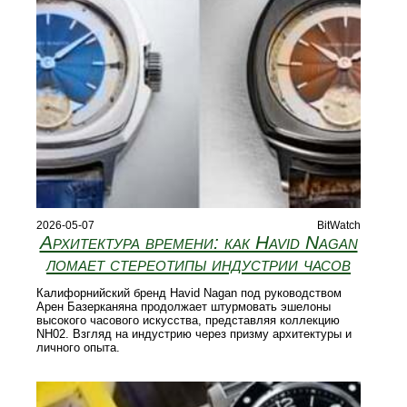
2026-05-07
BitWatch
Архитектура времени: как Havid Nagan
ломает стереотипы индустрии часов
Калифорнийский бренд Havid Nagan под руководством
Арен Базерканяна продолжает штурмовать эшелоны
высокого часового искусства, представляя коллекцию
NH02. Взгляд на индустрию через призму архитектуры и
личного опыта.