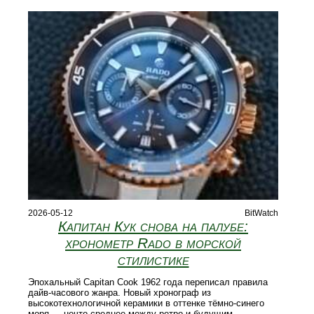
2026-05-12
BitWatch
Капитан Кук снова на палубе:
хронометр Rado в морской
стилистике
Эпохальный Capitan Cook 1962 года переписал правила
дайв-часового жанра. Новый хронограф из
высокотехнологичной керамики в оттенке тёмно-синего
моря — нечто среднее между ретро и будущим.