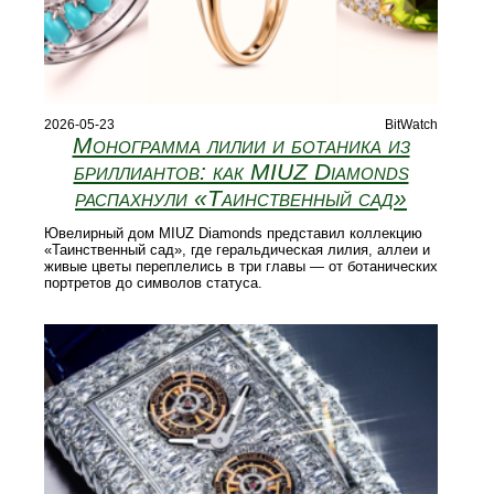
2026-05-23
BitWatch
Монограмма лилии и ботаника из
бриллиантов: как MIUZ Diamonds
распахнули «Таинственный сад»
Ювелирный дом MIUZ Diamonds представил коллекцию
«Таинственный сад», где геральдическая лилия, аллеи и
живые цветы переплелись в три главы — от ботанических
портретов до символов статуса.