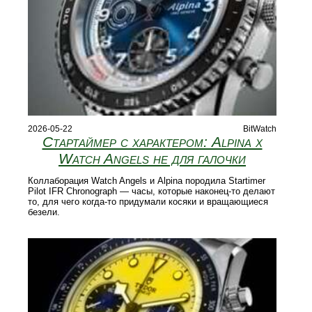
2026-05-22
BitWatch
Стартаймер с характером: Alpina x
Watch Angels не для галочки
Коллаборация Watch Angels и Alpina породила Startimer
Pilot IFR Chronograph — часы, которые наконец-то делают
то, для чего когда-то придумали косяки и вращающиеся
безели.