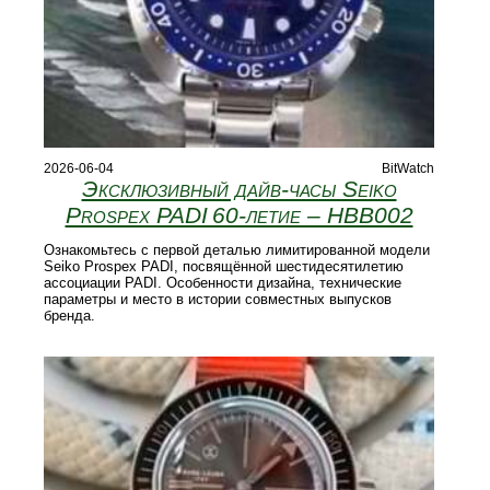
2026-06-04
BitWatch
Эксклюзивный дайв-часы Seiko
Prospex PADI 60‑летие – HBB002
Ознакомьтесь с первой деталью лимитированной модели
Seiko Prospex PADI, посвящённой шестидесятилетию
ассоциации PADI. Особенности дизайна, технические
параметры и место в истории совместных выпусков
бренда.