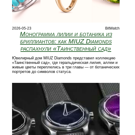
2026-05-23
BitWatch
Монограмма лилии и ботаника из
бриллиантов: как MIUZ Diamonds
распахнули «Таинственный сад»
Ювелирный дом MIUZ Diamonds представил коллекцию
«Таинственный сад», где геральдическая лилия, аллеи и
живые цветы переплелись в три главы — от ботанических
портретов до символов статуса.