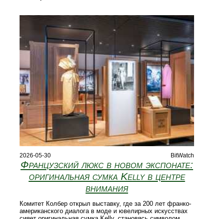
2026-05-30
BitWatch
Французский люкс в новом экспонате:
оригинальная сумка Kelly в центре
внимания
Комитет Колбер открыл выставку, где за 200 лет франко-
американского диалога в моде и ювелирных искусствах
сияет оригинальная сумка Kelly, становясь символом