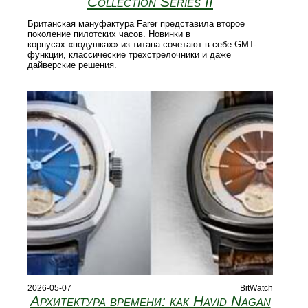
Collection Series II
Британская мануфактура Farer представила второе
поколение пилотских часов. Новинки в
корпусах-«подушках» из титана сочетают в себе GMT-
функции, классические трехстрелочники и даже
дайверские решения.
2026-05-07
BitWatch
Архитектура времени: как Havid Nagan