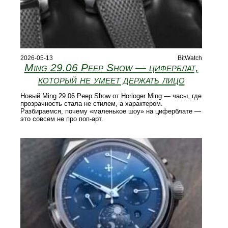
2026-05-13
BitWatch
Ming 29.06 Peep Show — циферблат,
который не умеет держать лицо
Новый Ming 29.06 Peep Show от Horloger Ming — часы, где
прозрачность стала не стилем, а характером.
Разбираемся, почему «маленькое шоу» на циферблате —
это совсем не про поп-арт.