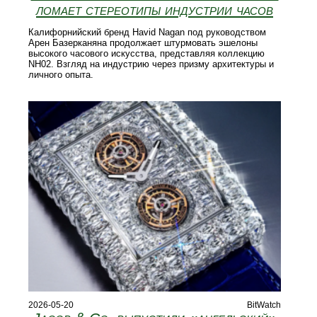
ломает стереотипы индустрии часов
Калифорнийский бренд Havid Nagan под руководством
Арен Базерканяна продолжает штурмовать эшелоны
высокого часового искусства, представляя коллекцию
NH02. Взгляд на индустрию через призму архитектуры и
личного опыта.
2026-05-20
BitWatch