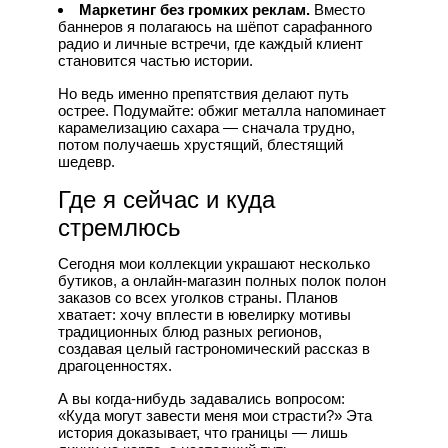
Маркетинг без громких реклам.
Вместо
баннеров я полагаюсь на шёпот сарафанного
радио и личные встречи, где каждый клиент
становится частью истории.
Но ведь именно препятствия делают путь
острее. Подумайте: обжиг металла напоминает
карамелизацию сахара — сначала трудно,
потом получаешь хрустящий, блестящий
шедевр.
Где я сейчас и куда
стремлюсь
Сегодня мои коллекции украшают несколько
бутиков, а онлайн‑магазин полных полок полон
заказов со всех уголков страны. Планов
хватает: хочу вплести в ювелирку мотивы
традиционных блюд разных регионов,
создавая целый гастрономический рассказ в
драгоценностях.
А вы когда‑нибудь задавались вопросом:
«Куда могут завести меня мои страсти?» Эта
история доказывает, что границы — лишь