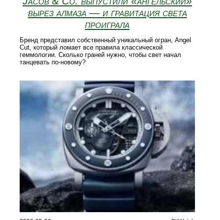
Jacob & Co. выпустили «ангельский»
вырез алмаза — и гравитация света
проиграла
Бренд представил собственный уникальный огран, Angel
Cut, который ломает все правила классической
геммологии. Сколько граней нужно, чтобы свет начал
танцевать по-новому?