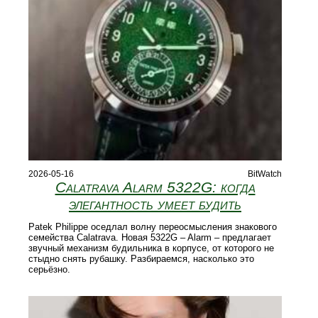
2026-05-16
BitWatch
Calatrava Alarm 5322G: когда
элегантность умеет будить
Patek Philippe оседлал волну переосмысления знакового
семейства Calatrava. Новая 5322G – Alarm – предлагает
звучный механизм будильника в корпусе, от которого не
стыдно снять рубашку. Разбираемся, насколько это
серьёзно.