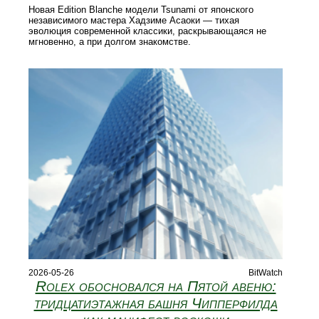
Новая Edition Blanche модели Tsunami от японского
независимого мастера Хадзиме Асаоки — тихая
эволюция современной классики, раскрывающаяся не
мгновенно, а при долгом знакомстве.
2026-05-26
BitWatch
Rolex обосновался на Пятой авеню:
тридцатиэтажная башня Чипперфилда