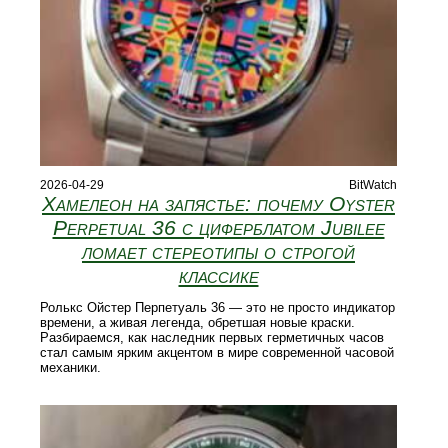
2026-04-29
BitWatch
Хамелеон на запястье: почему Oyster
Perpetual 36 с циферблатом Jubilee
ломает стереотипы о строгой
классике
Ролькс Ойстер Перпетуаль 36 — это не просто индикатор
времени, а живая легенда, обретшая новые краски.
Разбираемся, как наследник первых герметичных часов
стал самым ярким акцентом в мире современной часовой
механики.