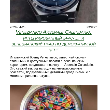
2026-04-28
BitWatch
Venezianico Arsenale Calendario:
интегрированный браслет и
венецианский нрав по демократичной
цене
Итальянский бренд Venezianico, известный своими
стильными и доступными часами с венецианским
характером, представил новинку — Arsenale Calendario.
Это свежий взгляд на моду на интегрированные
браслеты, подкрепленный деталями вроде гильоше с
мотивом приливов лагуны.