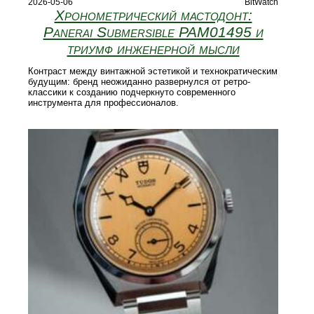
2026-05-06
BitWatch
Хронометрический мастодонт:
Panerai Submersible PAM01495 и
триумф инженерной мысли
Контраст между винтажной эстетикой и технократическим
будущим: бренд неожиданно развернулся от ретро-
классики к созданию подчеркнуто современного
инструмента для профессионалов.