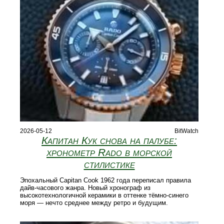
2026-05-12
BitWatch
Капитан Кук снова на палубе:
хронометр Rado в морской
стилистике
Эпохальный Capitan Cook 1962 года переписал правила
дайв-часового жанра. Новый хронограф из
высокотехнологичной керамики в оттенке тёмно-синего
моря — нечто среднее между ретро и будущим.