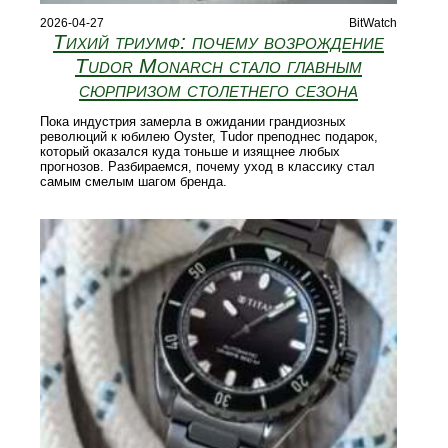
2026-04-27
BitWatch
Тихий триумф: почему возрождение
Tudor Monarch стало главным
сюрпризом столетнего сезона
Пока индустрия замерла в ожидании грандиозных
революций к юбилею Oyster, Tudor преподнес подарок,
который оказался куда тоньше и изящнее любых
прогнозов. Разбираемся, почему уход в классику стал
самым смелым шагом бренда.