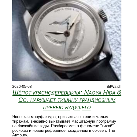
2026-05-08
BitWatch
Шёпот краснодеревщика: Naoya Hida &
Co. нарушает тишину грандиозным
превью будущего
Японская мануфактура, привыкшая к тени и малым
тиражам, внезапно выкатывает масштабную программу
на ближайшие годы. Разбираемся в феномене "тихой"
роскоши и новом референсе, созданном в союзе с The
Armoury.