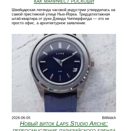
как манифест роскоши
Швейцарская легенда часовой индустрии утвердилась на
самой престижной улице Нью-Йорка. Тридцатиэтажная
штаб-квартира от руки Дэвида Чипперфилда — это не
просто офис, а архитектурное заявление.
2026-06-05
BitWatch
Новый виток Laps Studio Arche:
переосмысление паризийского бренда