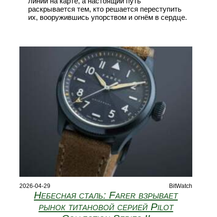
линии на карте, а настоящий путь
раскрывается тем, кто решается переступить
их, вооружившись упорством и огнём в сердце.
2026-04-29
BitWatch
Небесная сталь: Farer взрывает
рынок титановой серией Pilot