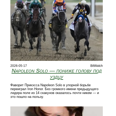
2026-05-17
BitWatch
Napoleon Solo — пониже голову под
уздцу
Фаворит Прикэсса Napoleon Solo в упорной борьбе
переиграл Iron Honor. Без громкого имени предыдущего
лидера поле из 14 скакунов оказалось почти никем — и
это пошло на пользу.