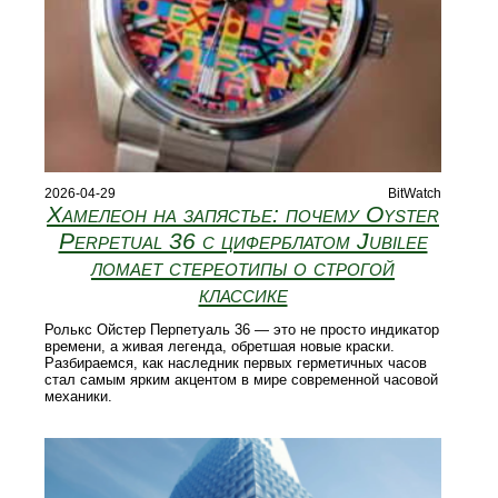
2026-04-29
BitWatch
Хамелеон на запястье: почему Oyster
Perpetual 36 с циферблатом Jubilee
ломает стереотипы о строгой
классике
Ролькс Ойстер Перпетуаль 36 — это не просто индикатор
времени, а живая легенда, обретшая новые краски.
Разбираемся, как наследник первых герметичных часов
стал самым ярким акцентом в мире современной часовой
механики.