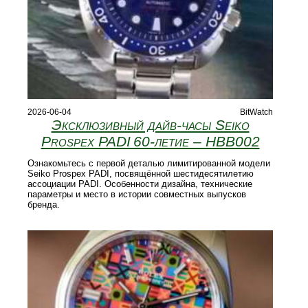
2026-06-04
BitWatch
Эксклюзивный дайв-часы Seiko
Prospex PADI 60‑летие – HBB002
Ознакомьтесь с первой деталью лимитированной модели
Seiko Prospex PADI, посвящённой шестидесятилетию
ассоциации PADI. Особенности дизайна, технические
параметры и место в истории совместных выпусков
бренда.