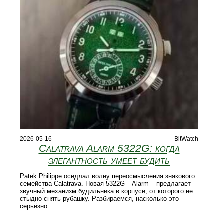
2026-05-16
BitWatch
Calatrava Alarm 5322G: когда
элегантность умеет будить
Patek Philippe оседлал волну переосмысления знакового
семейства Calatrava. Новая 5322G – Alarm – предлагает
звучный механизм будильника в корпусе, от которого не
стыдно снять рубашку. Разбираемся, насколько это
серьёзно.