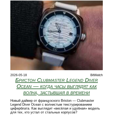
2026-05-18
BitWatch
Бристон Clubmaster Legend Diver
Ocean — когда часы выглядят как
волна, застывшая в времени
Новый дайвер от французского Briston — Clubmaster
Legend Diver Ocean с волнистым текстурированием
циферблата. Как выглядит «весёлая и удобная» модель
для тех, кто устал от стальных корпусов?