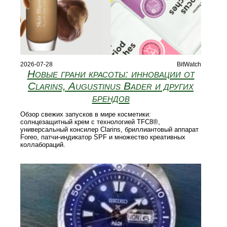
2026-07-28
BitWatch
Новые грани красоты: инновации от
Clarins, Augustinus Bader и других
брендов
Обзор свежих запусков в мире косметики:
солнцезащитный крем с технологией TFC8®,
универсальный консилер Clarins, бриллиантовый аппарат
Foreo, патчи‑индикатор SPF и множество креативных
коллабораций.