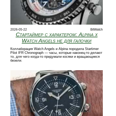
2026-05-22
BitWatch
Стартаймер с характером: Alpina x
Watch Angels не для галочки
Коллаборация Watch Angels и Alpina породила Startimer
Pilot IFR Chronograph — часы, которые наконец-то делают
то, для чего когда-то придумали косяки и вращающиеся
безели.