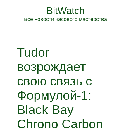
BitWatch
Все новости часового мастерства
Tudor
возрождает
свою связь с
Формулой‑1:
Black Bay
Chrono Carbon