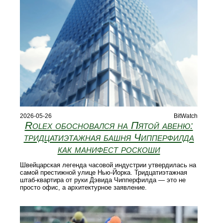
2026-05-26
BitWatch
Rolex обосновался на Пятой авеню:
тридцатиэтажная башня Чипперфилда
как манифест роскоши
Швейцарская легенда часовой индустрии утвердилась на
самой престижной улице Нью-Йорка. Тридцатиэтажная
штаб-квартира от руки Дэвида Чипперфилда — это не
просто офис, а архитектурное заявление.