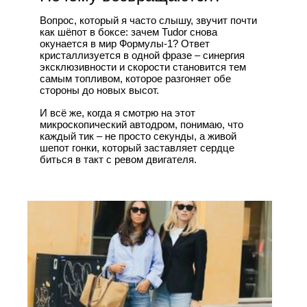
Вопрос, который я часто слышу, звучит почти
как шёпот в боксе: зачем Tudor снова
окунается в мир Формулы‑1? Ответ
кристаллизуется в одной фразе – синергия
эксклюзивности и скорости становится тем
самым топливом, которое разгоняет обе
стороны до новых высот.
И всё же, когда я смотрю на этот
микроскопический автодром, понимаю, что
каждый тик – не просто секунды, а живой
шепот гонки, который заставляет сердце
биться в такт с ревом двигателя.