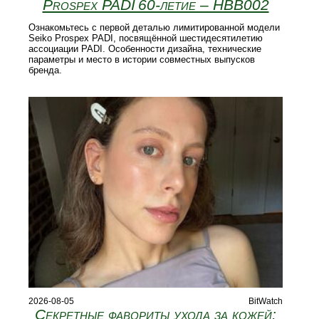
Prospex PADI 60‑летие – HBB002
Ознакомьтесь с первой деталью лимитированной модели
Seiko Prospex PADI, посвящённой шестидесятилетию
ассоциации PADI. Особенности дизайна, технические
параметры и место в истории совместных выпусков
бренда.
2026-08-05
BitWatch
Секретные фавориты ухода за кожей: