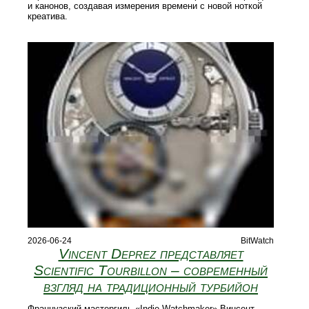
и канонов, создавая измерения времени с новой ноткой
креатива.
2026-06-24
BitWatch
Vincent Deprez представляет
Scientific Tourbillon – современный
взгляд на традиционный турбийон
Французский мастергиль «Indie Watchmaker» Винсент