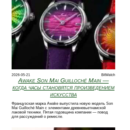
2026-05-21
BitWatch
Awake Son Mai Guilloché Main —
когда часы становятся произведением
искусства
Французская марка Awake выпустила новую модель Son
Mai Guilloché Main с элементами древневьетнамской
лаковой техники. Пятая годовщина компании — повод
для рассуждений о ремесле.