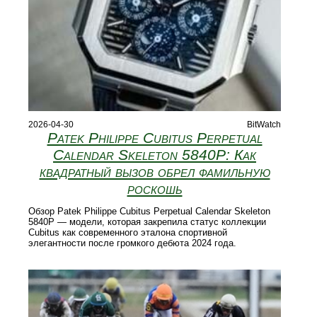
2026-04-30
BitWatch
Patek Philippe Cubitus Perpetual
Calendar Skeleton 5840P: Как
квадратный вызов обрел фамильную
роскошь
Обзор Patek Philippe Cubitus Perpetual Calendar Skeleton
5840P — модели, которая закрепила статус коллекции
Cubitus как современного эталона спортивной
элегантности после громкого дебюта 2024 года.