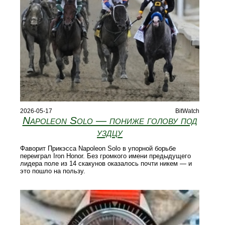
2026-05-17
BitWatch
Napoleon Solo — пониже голову под
уздцу
Фаворит Прикэсса Napoleon Solo в упорной борьбе
переиграл Iron Honor. Без громкого имени предыдущего
лидера поле из 14 скакунов оказалось почти никем — и
это пошло на пользу.