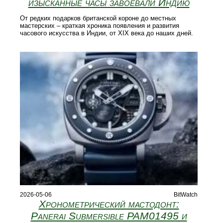
изысканные часы завоевали Индию
От редких подарков британской короне до местных
мастерских – краткая хроника появления и развития
часового искусства в Индии, от XIX века до наших дней.
2026-05-06
BitWatch
Хронометрический мастодонт:
Panerai Submersible PAM01495 и