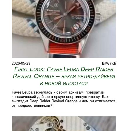
2026-05-29
BitWatch
First Look: Favre Leuba Deep Raider
Revival Orange – яркая ретро‑дайвера
в новой ипостаси
Favre Leuba вернулась к своим архивам, превратив
классический дайвер в яркую спортивную иконку. Как
выглядит Deep Raider Revival Orange и чем он отличается
от предшественников?