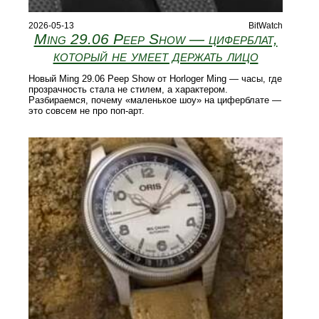
2026-05-13
BitWatch
Ming 29.06 Peep Show — циферблат,
который не умеет держать лицо
Новый Ming 29.06 Peep Show от Horloger Ming — часы, где
прозрачность стала не стилем, а характером.
Разбираемся, почему «маленькое шоу» на циферблате —
это совсем не про поп-арт.