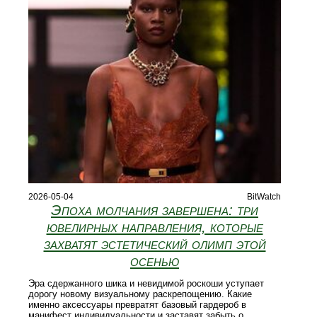
2026-05-04
BitWatch
Эпоха молчания завершена: три
ювелирных направления, которые
захватят эстетический олимп этой
осенью
Эра сдержанного шика и невидимой роскоши уступает
дорогу новому визуальному раскрепощению. Какие
именно аксессуары превратят базовый гардероб в
манифест индивидуальности и заставят забыть о