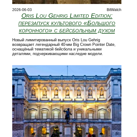
2026-06-03
BitWatch
Oris Lou Gehrig Limited Edition:
перезапуск культового «Большого
коронного» с бейсбольным духом
Новый лимитированный выпуск Oris Lou Gehrig
возвращает легендарный 40‑мм Big Crown Pointer Date,
оснащёный тематикой бейсбола и уникальными
деталями, подчеркивающими наследие модели.