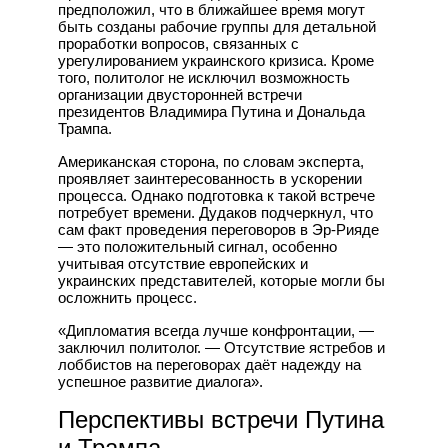
предположил, что в ближайшее время могут
быть созданы рабочие группы для детальной
проработки вопросов, связанных с
урегулированием украинского кризиса. Кроме
того, политолог не исключил возможность
организации двусторонней встречи
президентов Владимира Путина и Дональда
Трампа.
Американская сторона, по словам эксперта,
проявляет заинтересованность в ускорении
процесса. Однако подготовка к такой встрече
потребует времени. Дудаков подчеркнул, что
сам факт проведения переговоров в Эр-Рияде
— это положительный сигнал, особенно
учитывая отсутствие европейских и
украинских представителей, которые могли бы
осложнить процесс.
«Дипломатия всегда лучше конфронтации, —
заключил политолог. — Отсутствие ястребов и
лоббистов на переговорах даёт надежду на
успешное развитие диалога».
Перспективы встречи Путина
и Трампа