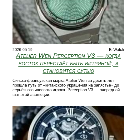
2026-05-19
BitWatch
Atelier Wen Perception V3 — когда
восток перестаёт быть витриной, а
становится сутью
Синско-французская марка Atelier Wen за десять лет
прошла путь от «китайского украшения на запястье» до
серьёзного часового игрока. Perception V3 — очередной
шаг этой эволюции.