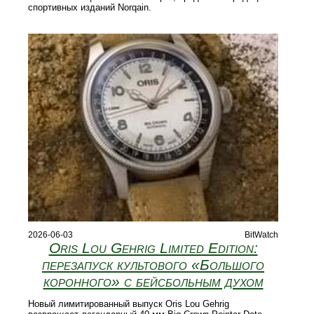
спортивных изданий Norqain.
2026-06-03
BitWatch
Oris Lou Gehrig Limited Edition:
перезапуск культового «Большого
коронного» с бейсбольным духом
Новый лимитированный выпуск Oris Lou Gehrig