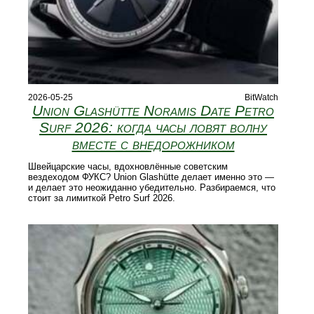
2026-05-25
BitWatch
Union Glashütte Noramis Date Petro
Surf 2026: когда часы ловят волну
вместе с внедорожником
Швейцарские часы, вдохновлённые советским
вездеходом ФУКС? Union Glashütte делает именно это —
и делает это неожиданно убедительно. Разбираемся, что
стоит за лимиткой Petro Surf 2026.