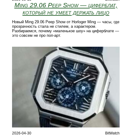
Ming 29.06 Peep Show — циферблат,
который не умеет держать лицо
Новый Ming 29.06 Peep Show от Horloger Ming — часы, где
прозрачность стала не стилем, а характером.
Разбираемся, почему «маленькое шоу» на циферблате —
это совсем не про поп-арт.
2026-04-30
BitWatch