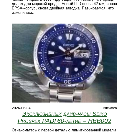
делал для морской среды. Новый LLD снова 42 мм, снова
EPSA-корпус, снова двойная заводка. Разбираемся, что
изменилось.
2026-06-04
BitWatch
Эксклюзивный дайв-часы Seiko
Prospex PADI 60‑летие – HBB002
Ознакомьтесь с первой деталью лимитированной модели