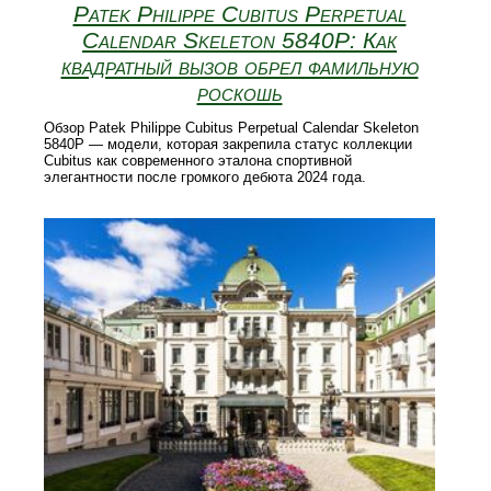
Patek Philippe Cubitus Perpetual
Calendar Skeleton 5840P: Как
квадратный вызов обрел фамильную
роскошь
Обзор Patek Philippe Cubitus Perpetual Calendar Skeleton
5840P — модели, которая закрепила статус коллекции
Cubitus как современного эталона спортивной
элегантности после громкого дебюта 2024 года.