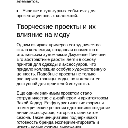
элементов.
Участие в культурных событиях для
презентации новых коллекций.
Творческие проекты и их
влияние на моду
Одним из ярких примеров сотрудничества
стала коллекция, созданная совместно с
итальянским художником Джузеппе Пиччони.
Его абстрактные работы легли в основу
принтов для одежды и аксессуаров, что
придало коллекции особую художественную
ценность. Подобные проекты не только
расширяют границы моды, но и делают ее
доступной для ценителей искусства.
Еще одним значимым проектом стало
сотрудничество с дизайнером и архитектором
Захой Хадид. Ее футуристические формы и
геометрические решения вдохновили создание
линии аксессуаров, которые стали хитом
сезона. Такие инициативы подчеркивают
готовность бренда экспериментировать и
искать новые формы выражения.