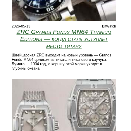
2026-05-13
BitWatch
ZRC Grands Fonds MN64 Titanium
Editions — когда сталь уступает
место титану
Швейцарская ZRC выходит на новый уровень — Grands
Fonds MN64 целиком из титана и титанового каучука.
Бумага — 1904 год, а корни у этой марки уходят в
глубины океана.