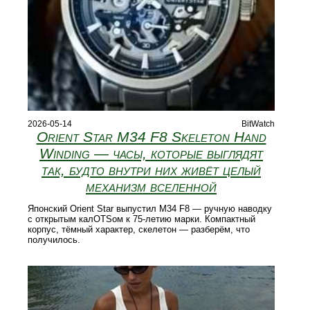
2026-05-14
BitWatch
Orient Star M34 F8 Skeleton Hand
Winding — часы, которые выглядят
так, будто внутри них живёт целый
механизм вселенной
Японский Orient Star выпустил M34 F8 — ручную наводку
с открытым калOTSом к 75-летию марки. Компактный
корпус, тёмный характер, скелетон — разберём, что
получилось.