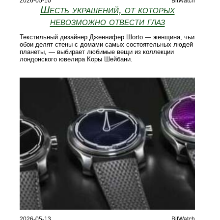
2026-05-10
BitWatch
Шесть украшений, от которых
невозможно отвести глаз
Текстильный дизайнер Дженнифер Шorto — женщина, чьи
обои делят стены с домами самых состоятельных людей
планеты, — выбирает любимые вещи из коллекции
лондонского ювелира Коры Шейбани.
2026-05-13
BitWatch