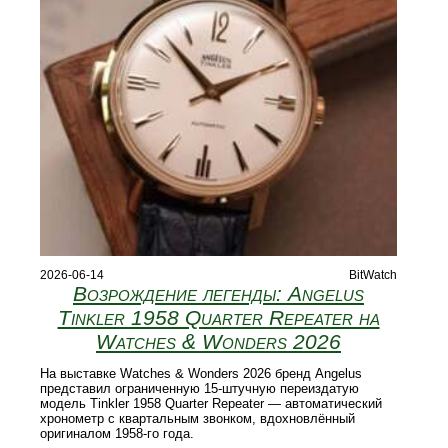
2026-06-14
BitWatch
Возрождение легенды: Angelus
Tinkler 1958 Quarter Repeater на
Watches & Wonders 2026
На выставке Watches & Wonders 2026 бренд Angelus
представил ограниченную 15‑штучную переиздатую
модель Tinkler 1958 Quarter Repeater — автоматический
хронометр с квартальным звонком, вдохновлённый
оригиналом 1958‑го года.