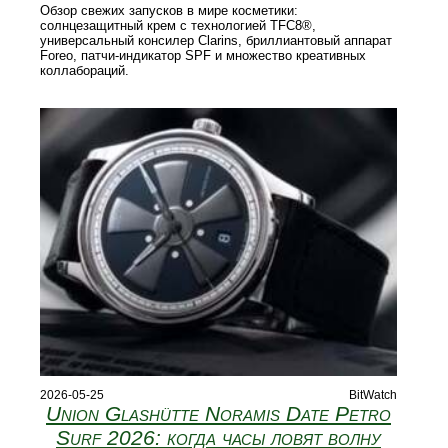
Обзор свежих запусков в мире косметики:
солнцезащитный крем с технологией TFC8®,
универсальный консилер Clarins, бриллиантовый аппарат
Foreo, патчи‑индикатор SPF и множество креативных
коллабораций.
2026-05-25
BitWatch
Union Glashütte Noramis Date Petro
Surf 2026: когда часы ловят волну