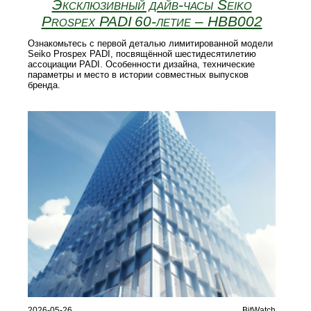
Эксклюзивный дайв-часы Seiko
Prospex PADI 60‑летие – HBB002
Ознакомьтесь с первой деталью лимитированной модели
Seiko Prospex PADI, посвящённой шестидесятилетию
ассоциации PADI. Особенности дизайна, технические
параметры и место в истории совместных выпусков
бренда.
2026-05-26
BitWatch