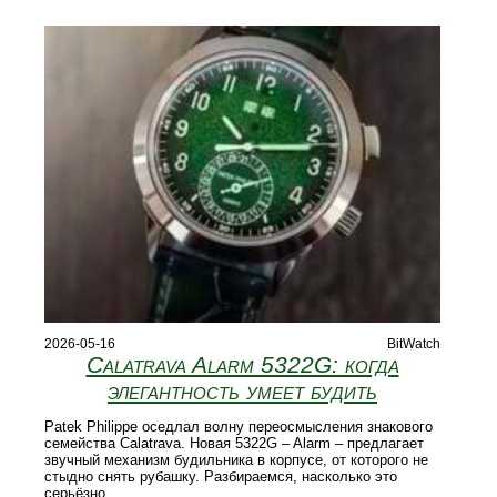
2026-05-16
BitWatch
Calatrava Alarm 5322G: когда
элегантность умеет будить
Patek Philippe оседлал волну переосмысления знакового
семейства Calatrava. Новая 5322G – Alarm – предлагает
звучный механизм будильника в корпусе, от которого не
стыдно снять рубашку. Разбираемся, насколько это
серьёзно.