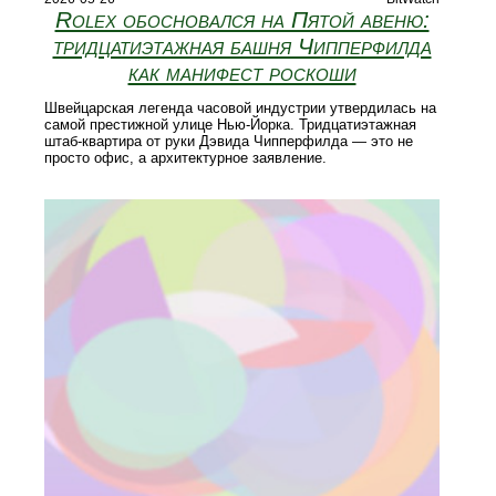
Rolex обосновался на Пятой авеню:
тридцатиэтажная башня Чипперфилда
как манифест роскоши
Швейцарская легенда часовой индустрии утвердилась на
самой престижной улице Нью-Йорка. Тридцатиэтажная
штаб-квартира от руки Дэвида Чипперфилда — это не
просто офис, а архитектурное заявление.