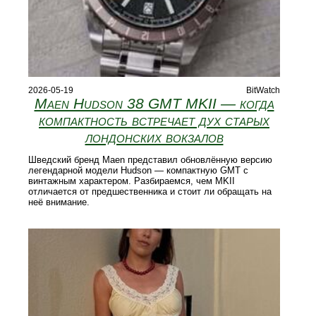
2026-05-19
BitWatch
Maen Hudson 38 GMT MKII — когда
компактность встречает дух старых
лондонских вокзалов
Шведский бренд Maen представил обновлённую версию
легендарной модели Hudson — компактную GMT с
винтажным характером. Разбираемся, чем MKII
отличается от предшественника и стоит ли обращать на
неё внимание.