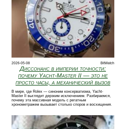
2026-05-08
BitWatch
Диссонанс в империи точности:
почему Yacht-Master II — это не
просто часы, а механический вызов
В мире, где Rolex — синоним консерватизма, Yacht-
Master II выглядит дерзким исключением. Разбираемся,
почему эта массивная модель с регатным
хронометражем вызывает столько споров и восхищения.