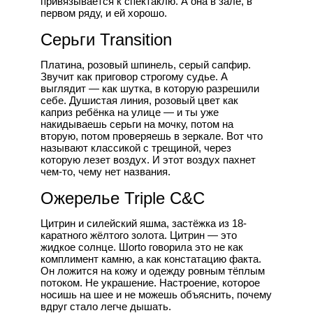
привязывается к спектаклю. А она в зале, в
первом ряду, и ей хорошо.
Серьги Transition
Платина, розовый шпинель, серый сапфир.
Звучит как приговор строгому судье. А
выглядит — как шутка, в которую разрешили
себе. Душистая линия, розовый цвет как
каприз ребёнка на улице — и ты уже
накидываешь серьги на мочку, потом на
вторую, потом проверяешь в зеркале. Вот что
называют классикой с трещиной, через
которую лезет воздух. И этот воздух пахнет
чем-то, чему нет названия.
Ожерелье Triple C&C
Цитрин и силейский яшма, застёжка из 18-
каратного жёлтого золота. Цитрин — это
жидкое солнце. Шorto говорила это не как
комплимент камню, а как констатацию факта.
Он ложится на кожу и одежду ровным тёплым
потоком. Не украшение. Настроение, которое
носишь на шее и не можешь объяснить, почему
вдруг стало легче дышать.