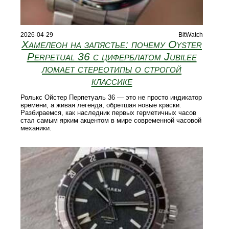
2026-04-29
BitWatch
Хамелеон на запястье: почему Oyster
Perpetual 36 с циферблатом Jubilee
ломает стереотипы о строгой
классике
Ролькс Ойстер Перпетуаль 36 — это не просто индикатор
времени, а живая легенда, обретшая новые краски.
Разбираемся, как наследник первых герметичных часов
стал самым ярким акцентом в мире современной часовой
механики.