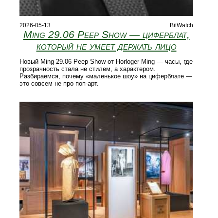
2026-05-13
BitWatch
Ming 29.06 Peep Show — циферблат,
который не умеет держать лицо
Новый Ming 29.06 Peep Show от Horloger Ming — часы, где
прозрачность стала не стилем, а характером.
Разбираемся, почему «маленькое шоу» на циферблате —
это совсем не про поп-арт.