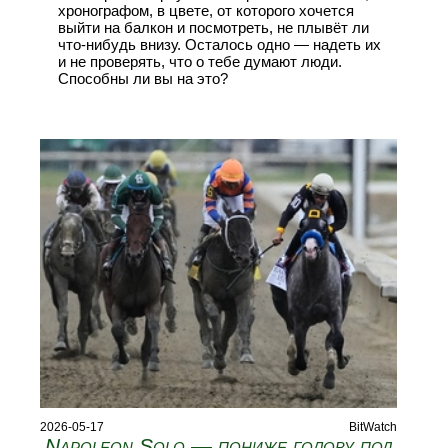
хронографом, в цвете, от которого хочется
выйти на балкон и посмотреть, не плывёт ли
что-нибудь внизу. Осталось одно — надеть их
и не проверять, что о тебе думают люди.
Способны ли вы на это?
2026-05-17
BitWatch
Napoleon Solo — пониже голову под