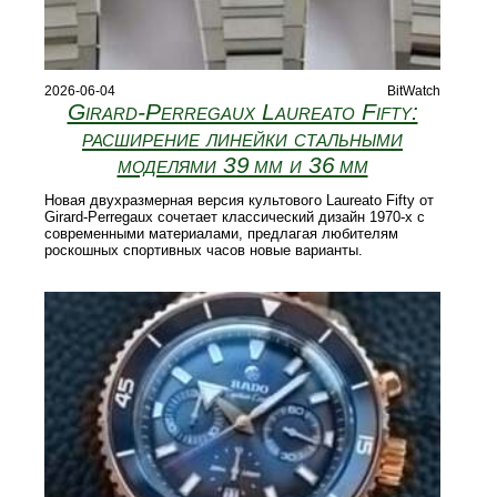
2026-06-04
BitWatch
Girard-Perregaux Laureato Fifty:
расширение линейки стальными
моделями 39 мм и 36 мм
Новая двухразмерная версия культового Laureato Fifty от
Girard‑Perregaux сочетает классический дизайн 1970‑х с
современными материалами, предлагая любителям
роскошных спортивных часов новые варианты.