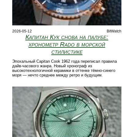
2026-05-12
BitWatch
Капитан Кук снова на палубе:
хронометр Rado в морской
стилистике
Эпохальный Capitan Cook 1962 года переписал правила
дайв-часового жанра. Новый хронограф из
высокотехнологичной керамики в оттенке тёмно-синего
моря — нечто среднее между ретро и будущим.