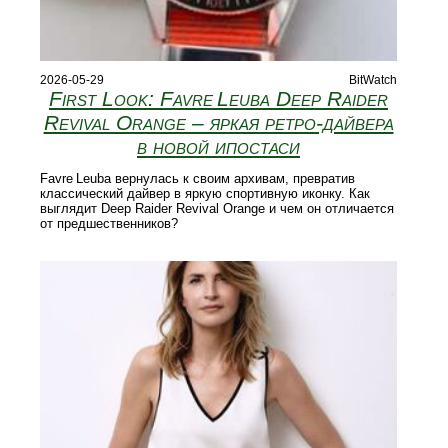
2026-05-29
BitWatch
First Look: Favre Leuba Deep Raider
Revival Orange – яркая ретро‑дайвера
в новой ипостаси
Favre Leuba вернулась к своим архивам, превратив
классический дайвер в яркую спортивную иконку. Как
выглядит Deep Raider Revival Orange и чем он отличается
от предшественников?