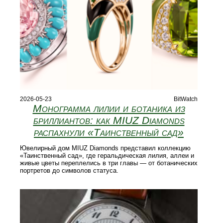
2026-05-23
BitWatch
Монограмма лилии и ботаника из
бриллиантов: как MIUZ Diamonds
распахнули «Таинственный сад»
Ювелирный дом MIUZ Diamonds представил коллекцию
«Таинственный сад», где геральдическая лилия, аллеи и
живые цветы переплелись в три главы — от ботанических
портретов до символов статуса.