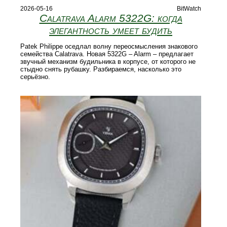
2026-05-16
BitWatch
Calatrava Alarm 5322G: когда
элегантность умеет будить
Patek Philippe оседлал волну переосмысления знакового
семейства Calatrava. Новая 5322G – Alarm – предлагает
звучный механизм будильника в корпусе, от которого не
стыдно снять рубашку. Разбираемся, насколько это
серьёзно.