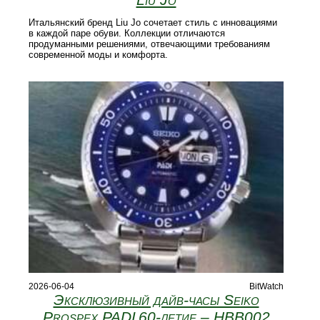
Итальянский бренд Liu Jo сочетает стиль с инновациями
в каждой паре обуви. Коллекции отличаются
продуманными решениями, отвечающими требованиям
современной моды и комфорта.
2026-06-04
BitWatch
Эксклюзивный дайв-часы Seiko
Prospex PADI 60‑летие – HBB002