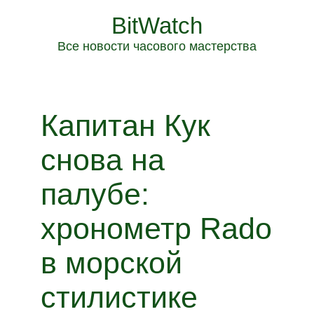
BitWatch
Все новости часового мастерства
Капитан Кук
снова на
палубе:
хронометр Rado
в морской
стилистике