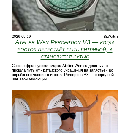
2026-05-19
BitWatch
Atelier Wen Perception V3 — когда
восток перестаёт быть витриной, а
становится сутью
Синско-французская марка Atelier Wen за десять лет
прошла путь от «китайского украшения на запястье» до
серьёзного часового игрока. Perception V3 — очередной
шаг этой эволюции.