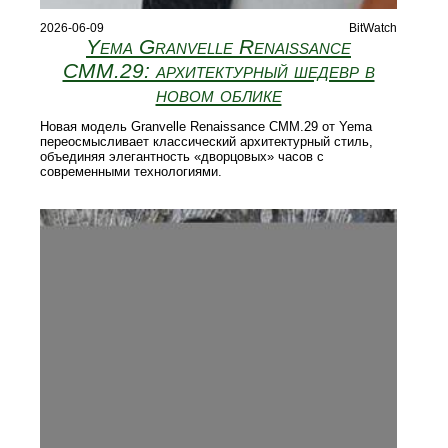
2026-06-09
BitWatch
Yema Granvelle Renaissance
CMM.29: архитектурный шедевр в
новом облике
Новая модель Granvelle Renaissance CMM.29 от Yema
переосмысливает классический архитектурный стиль,
объединяя элегантность «дворцовых» часов с
современными технологиями.