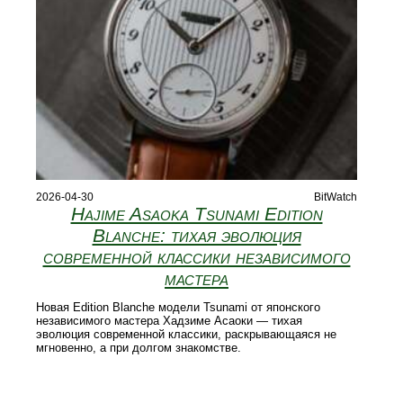
2026-04-30
BitWatch
Hajime Asaoka Tsunami Edition
Blanche: тихая эволюция
современной классики независимого
мастера
Новая Edition Blanche модели Tsunami от японского
независимого мастера Хадзиме Асаоки — тихая
эволюция современной классики, раскрывающаяся не
мгновенно, а при долгом знакомстве.