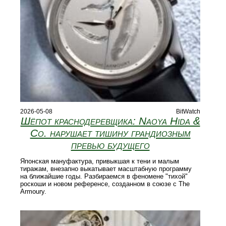
2026-05-08
BitWatch
Шёпот краснодеревщика: Naoya Hida &
Co. нарушает тишину грандиозным
превью будущего
Японская мануфактура, привыкшая к тени и малым
тиражам, внезапно выкатывает масштабную программу
на ближайшие годы. Разбираемся в феномене "тихой"
роскоши и новом референсе, созданном в союзе с The
Armoury.