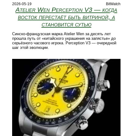
2026-05-19
BitWatch
Atelier Wen Perception V3 — когда
восток перестаёт быть витриной, а
становится сутью
Синско-французская марка Atelier Wen за десять лет
прошла путь от «китайского украшения на запястье» до
серьёзного часового игрока. Perception V3 — очередной
шаг этой эволюции.