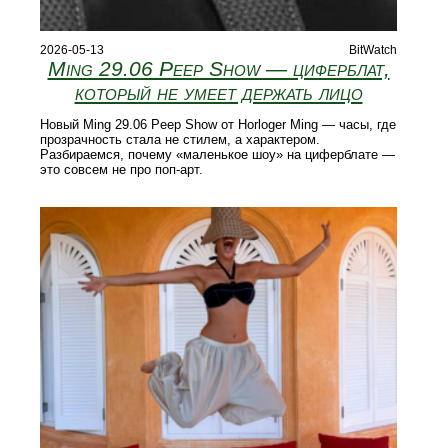
2026-05-13
BitWatch
Ming 29.06 Peep Show — циферблат,
который не умеет держать лицо
Новый Ming 29.06 Peep Show от Horloger Ming — часы, где
прозрачность стала не стилем, а характером.
Разбираемся, почему «маленькое шоу» на циферблате —
это совсем не про поп-арт.