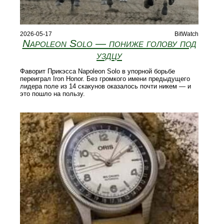
2026-05-17
BitWatch
Napoleon Solo — пониже голову под
уздцу
Фаворит Прикэсса Napoleon Solo в упорной борьбе
переиграл Iron Honor. Без громкого имени предыдущего
лидера поле из 14 скакунов оказалось почти никем — и
это пошло на пользу.