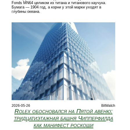
Fonds MN64 целиком из титана и титанового каучука.
Бумага — 1904 год, а корни у этой марки уходят в
глубины океана.
2026-05-26
BitWatch
Rolex обосновался на Пятой авеню:
тридцатиэтажная башня Чипперфилда
как манифест роскоши