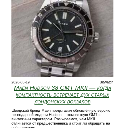
2026-05-19
BitWatch
Maen Hudson 38 GMT MKII — когда
компактность встречает дух старых
лондонских вокзалов
Шведский бренд Maen представил обновлённую версию
легендарной модели Hudson — компактную GMT с
винтажным характером. Разбираемся, чем MKII
отличается от предшественника и стоит ли обращать на
неё внимание.