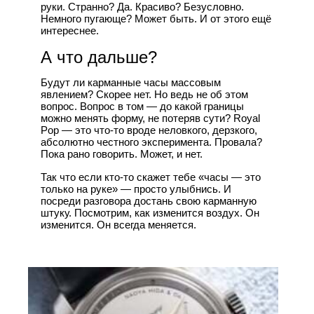
руки. Странно? Да. Красиво? Безусловно.
Немного пугающе? Может быть. И от этого ещё
интереснее.
А что дальше?
Будут ли карманные часы массовым
явлением? Скорее нет. Но ведь не об этом
вопрос. Вопрос в том — до какой границы
можно менять форму, не потеряв сути? Royal
Pop — это что-то вроде неловкого, дерзкого,
абсолютно честного эксперимента. Провала?
Пока рано говорить. Может, и нет.
Так что если кто-то скажет тебе «часы — это
только на руке» — просто улыбнись. И
посреди разговора достань свою карманную
штуку. Посмотрим, как изменится воздух. Он
изменится. Он всегда меняется.