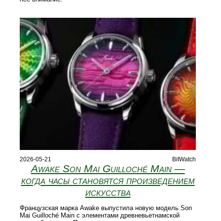
2026-05-21
BitWatch
Awake Son Mai Guilloché Main —
когда часы становятся произведением
искусства
Французская марка Awake выпустила новую модель Son
Mai Guilloché Main с элементами древневьетнамской