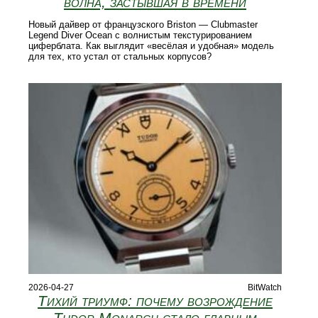
волна, застывшая в времени
Новый дайвер от французского Briston — Clubmaster
Legend Diver Ocean с волнистым текстурированием
циферблата. Как выглядит «весёлая и удобная» модель
для тех, кто устал от стальных корпусов?
2026-04-27
BitWatch
Тихий триумф: почему возрождение
Tudor Monarch стало главным