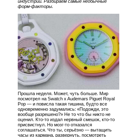
индустрии. Разбираем самые необычные
форм-факторы.
Прошла неделя. Может, чуть больше. Мир
посмотрел на Swatch x Audemars Piguet Royal
Pop — и повисла такая тишина, будто все
одновременно задумались: «Подожди, это
вообще разрешено?» Не то что бы никто не
оценил. Кто-то издал нервный смешок, кто-то
присвистнул. Но мозг-то отказался
соглашаться. Что ты, серьёзно — вытащить
часы из кармана, развернуть, посмотреть