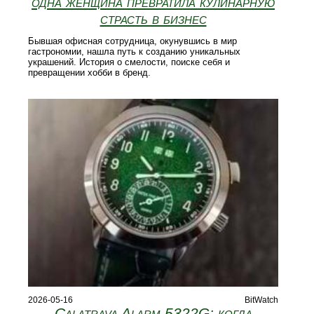
одна женщина превратила кулинарную
страсть в бизнес
Бывшая офисная сотрудница, окунувшись в мир
гастрономии, нашла путь к созданию уникальных
украшений. История о смелости, поиске себя и
превращении хобби в бренд.
2026-05-16
BitWatch
Calatrava Alarm 5322G: когда