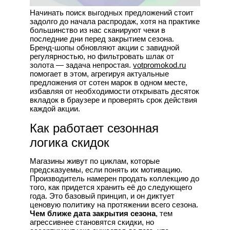
Начинать поиск выгодных предложений стоит
задолго до начала распродаж, хотя на практике
большинство из нас сканируют чеки в
последние дни перед закрытием сезона.
Бренд-шопы обновляют акции с завидной
регулярностью, но фильтровать шлак от
золота — задача непростая.
votpromokod.ru
помогает в этом, агрегируя актуальные
предложения от сотен марок в одном месте,
избавляя от необходимости открывать десяток
вкладок в браузере и проверять срок действия
каждой акции.
Как работает сезонная
логика скидок
Магазины живут по циклам, которые
предсказуемы, если понять их мотивацию.
Производитель намерен продать коллекцию до
того, как придется хранить её до следующего
года. Это базовый принцип, и он диктует
ценовую политику на протяжении всего сезона.
Чем ближе дата закрытия сезона
, тем
агрессивнее становятся скидки, но