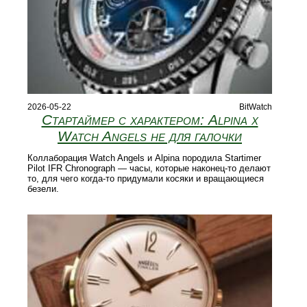
2026-05-22
BitWatch
Стартаймер с характером: Alpina x
Watch Angels не для галочки
Коллаборация Watch Angels и Alpina породила Startimer
Pilot IFR Chronograph — часы, которые наконец-то делают
то, для чего когда-то придумали косяки и вращающиеся
безели.