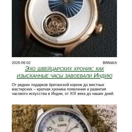
2026-06-02
BitWatch
Эхо швейцарских хроник: как
изысканные часы завоевали Индию
От редких подарков британской короне до местных
мастерских – краткая хроника появления и развития
часового искусства в Индии, от XIX века до наших дней.