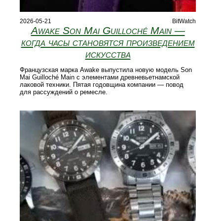
2026-05-21
BitWatch
Awake Son Mai Guilloché Main —
когда часы становятся произведением
искусства
Французская марка Awake выпустила новую модель Son
Mai Guilloché Main с элементами древневьетнамской
лаковой техники. Пятая годовщина компании — повод
для рассуждений о ремесле.