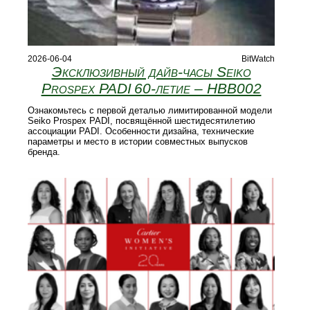
2026-06-04
BitWatch
Эксклюзивный дайв-часы Seiko
Prospex PADI 60‑летие – HBB002
Ознакомьтесь с первой деталью лимитированной модели
Seiko Prospex PADI, посвящённой шестидесятилетию
ассоциации PADI. Особенности дизайна, технические
параметры и место в истории совместных выпусков
бренда.