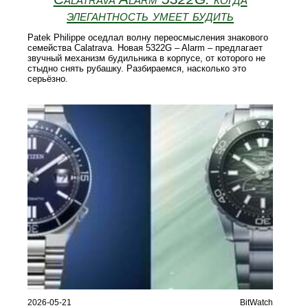
элегантность умеет будить
Patek Philippe оседлал волну переосмысления знакового
семейства Calatrava. Новая 5322G – Alarm – предлагает
звучный механизм будильника в корпусе, от которого не
стыдно снять рубашку. Разбираемся, насколько это
серьёзно.
2026-05-21
BitWatch