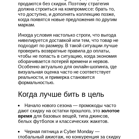
продаются без скидки. Поэтому стратегия
должна строиться на компромиссе: брать то,
что доступно, и дополнять коллекцию позже,
когда появятся новые предложения по другим
маркам.
Иногда условия настолько строги, что выгода
нивелируется доставкой или тем, что товар не
подходит по размеру. В такой ситуации лучше
проверить возвратные правила до оплаты,
чтобы не попасть в ситуацию, когда экономия
оборачивается потерей времени и нервов.
Особенно актуально для онлайн-шопинга, где
визуальная оценка часто не соответствует
реальности, и примерка становится
формальностью.
Когда лучше бить в цель
Начало нового сезона — промокоды часто
дают скидку на остатки прошлого, это
золотое
время
для базовых вещей, типа джинсов,
белых футболок и классических жакетов.
Черная пятница и Cyber Monday —
глобальный ажиотаж, но конкуренция за скидку