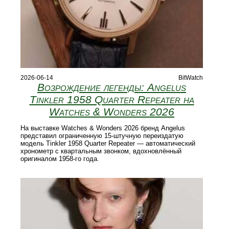
2026-06-14
BitWatch
Возрождение легенды: Angelus
Tinkler 1958 Quarter Repeater на
Watches & Wonders 2026
На выставке Watches & Wonders 2026 бренд Angelus
представил ограниченную 15‑штучную переиздатую
модель Tinkler 1958 Quarter Repeater — автоматический
хронометр с квартальным звонком, вдохновлённый
оригиналом 1958‑го года.