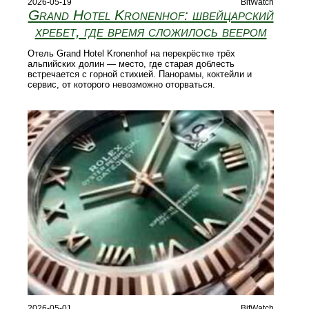
2026-05-19
BitWatch
Grand Hotel Kronenhof: швейцарский
хребет, где время сложилось веером
Отель Grand Hotel Kronenhof на перекрёстке трёх
альпийских долин — место, где старая доблесть
встречается с горной стихией. Панорамы, коктейли и
сервис, от которого невозможно оторваться.
2026-05-01
BitWatch