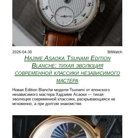
2026-04-30
BitWatch
Hajime Asaoka Tsunami Edition
Blanche: тихая эволюция
современной классики независимого
мастера
Новая Edition Blanche модели Tsunami от японского
независимого мастера Хадзиме Асаоки — тихая
эволюция современной классики, раскрывающаяся не
мгновенно, а при долгом знакомстве.