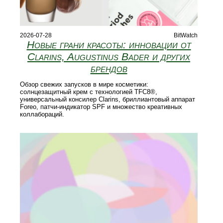
2026-07-28
BitWatch
Новые грани красоты: инновации от
Clarins, Augustinus Bader и других
брендов
Обзор свежих запусков в мире косметики:
солнцезащитный крем с технологией TFC8®,
универсальный консилер Clarins, бриллиантовый аппарат
Foreo, патчи‑индикатор SPF и множество креативных
коллабораций.