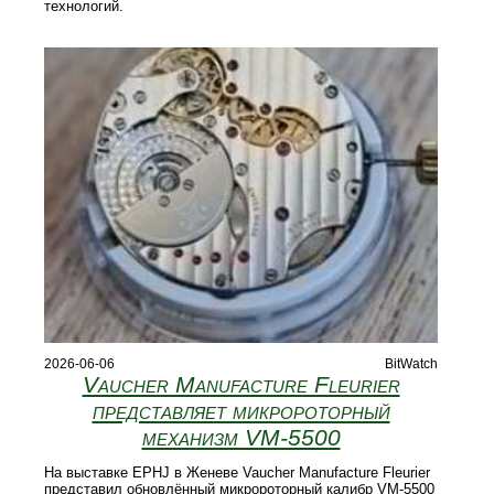
технологий.
2026-06-06
BitWatch
Vaucher Manufacture Fleurier
представляет микророторный
механизм VM‑5500
На выставке EPHJ в Женеве Vaucher Manufacture Fleurier
представил обновлённый микророторный калибр VM‑5500