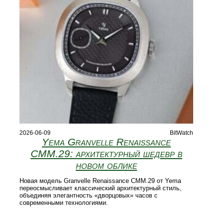
2026-06-09
BitWatch
Yema Granvelle Renaissance
CMM.29: архитектурный шедевр в
новом облике
Новая модель Granvelle Renaissance CMM.29 от Yema
переосмысливает классический архитектурный стиль,
объединяя элегантность «дворцовых» часов с
современными технологиями.