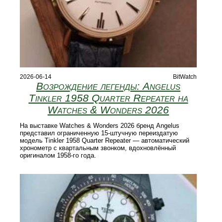
2026-06-14
BitWatch
Возрождение легенды: Angelus
Tinkler 1958 Quarter Repeater на
Watches & Wonders 2026
На выставке Watches & Wonders 2026 бренд Angelus
представил ограниченную 15‑штучную переиздатую
модель Tinkler 1958 Quarter Repeater — автоматический
хронометр с квартальным звонком, вдохновлённый
оригиналом 1958‑го года.