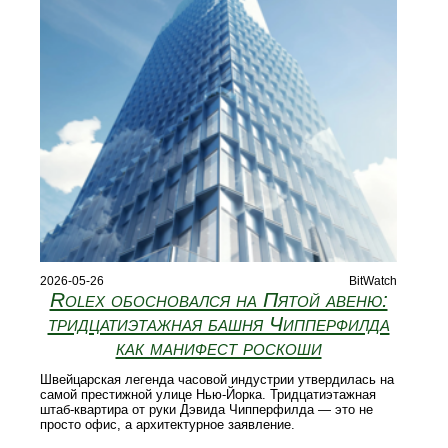
2026-05-26
BitWatch
Rolex обосновался на Пятой авеню:
тридцатиэтажная башня Чипперфилда
как манифест роскоши
Швейцарская легенда часовой индустрии утвердилась на
самой престижной улице Нью-Йорка. Тридцатиэтажная
штаб-квартира от руки Дэвида Чипперфилда — это не
просто офис, а архитектурное заявление.