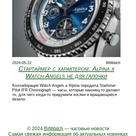
2026-05-22
BitWatch
Стартаймер с характером: Alpina x
Watch Angels не для галочки
Коллаборация Watch Angels и Alpina породила Startimer
Pilot IFR Chronograph — часы, которые наконец-то делают
то, для чего когда-то придумали косяки и вращающиеся
безели.
© 2024
BitWatch
— часовые новости
Самая свежая информация об актуальных новинках