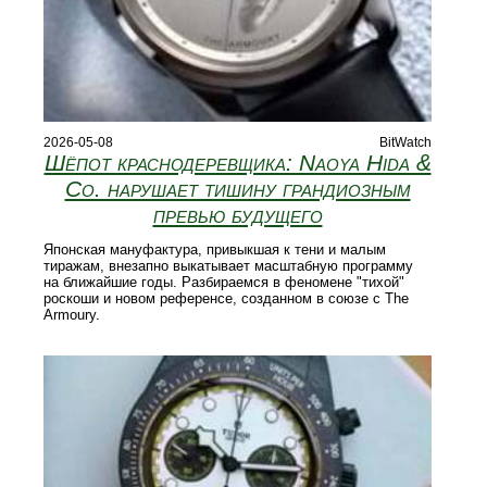
2026-05-08
BitWatch
Шёпот краснодеревщика: Naoya Hida &
Co. нарушает тишину грандиозным
превью будущего
Японская мануфактура, привыкшая к тени и малым
тиражам, внезапно выкатывает масштабную программу
на ближайшие годы. Разбираемся в феномене "тихой"
роскоши и новом референсе, созданном в союзе с The
Armoury.