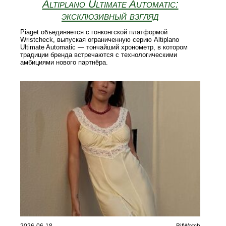
Altiplano Ultimate Automatic:
эксклюзивный взгляд
Piaget объединяется с гонконгской платформой
Wristcheck, выпуская ограниченную серию Altiplano
Ultimate Automatic — тончайший хронометр, в котором
традиции бренда встречаются с технологическими
амбициями нового партнёра.
2026-06-18
BitWatch