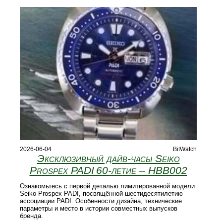
2026-06-04
BitWatch
Эксклюзивный дайв-часы Seiko
Prospex PADI 60‑летие – HBB002
Ознакомьтесь с первой деталью лимитированной модели
Seiko Prospex PADI, посвящённой шестидесятилетию
ассоциации PADI. Особенности дизайна, технические
параметры и место в истории совместных выпусков
бренда.