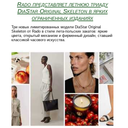
Rado представляет летнюю триаду
DiaStar Original Skeleton в ярких
ограниченных изданиях
Три новых лимитированных модели DiaStar Original
Skeleton от Rado в стиле лета‑польских закатов: яркие
цвета, открытый механизм и фирменный дизайн, ставший
классикой часового искусства.