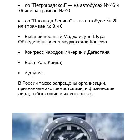
до "Петроградской" — на автобусах № 46 и
76 или на трамвае № 40
до "Площади Ленина" — на автобусе № 28
или трамвае № 3 и 6
Высший военный Маджлисуль Шура
Объединенных сил моджахедов Кавказа
Конгресс народов Ичкерии и Дагестана
База (Аль-Каида)
и другие
В России также запрещены организации,
признанные экстремистскими, и физические
лица, работающие в их интересах.