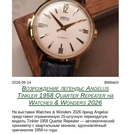
2026-06-14
BitWatch
Возрождение легенды: Angelus
Tinkler 1958 Quarter Repeater на
Watches & Wonders 2026
На выставке Watches & Wonders 2026 бренд Angelus
представил ограниченную 15‑штучную переиздатую
модель Tinkler 1958 Quarter Repeater — автоматический
хронометр с квартальным звонком, вдохновлённый
оригиналом 1958‑го года.