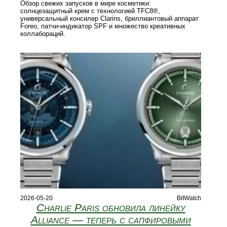
Обзор свежих запусков в мире косметики:
солнцезащитный крем с технологией TFC8®,
универсальный консилер Clarins, бриллиантовый аппарат
Foreo, патчи‑индикатор SPF и множество креативных
коллабораций.
2026-05-20
BitWatch
Charlie Paris обновила линейку
Alliance — теперь с сапфировыми