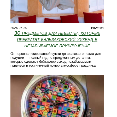
2026-06-30
BitWatch
30 предметов для невесты, которые
превратят бальзаковский уикенд в
незабываемое приключение
От персонализированной сумки до шелкового чехла для
подушки — полный гид по продуманным деталям,
которые сделают бейтахлор-выход незабываемым,
привнеся в гостиничный номер атмосферу праздника.