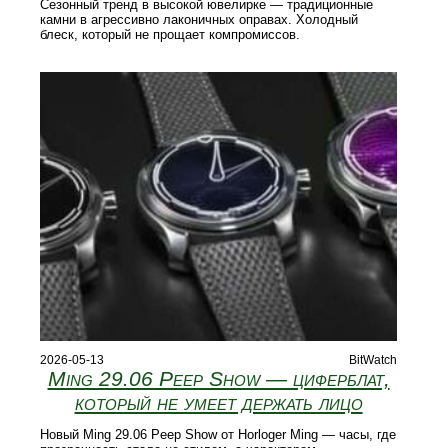
Сезонный тренд в высокой ювелирке — традиционные
камни в агрессивно лаконичных оправах. Холодный
блеск, который не прощает компромиссов.
2026-05-13
BitWatch
Ming 29.06 Peep Show — циферблат,
который не умеет держать лицо
Новый Ming 29.06 Peep Show от Horloger Ming — часы, где