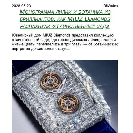
2026-05-23
BitWatch
Монограмма лилии и ботаника из
бриллиантов: как MIUZ Diamonds
распахнули «Таинственный сад»
Ювелирный дом MIUZ Diamonds представил коллекцию
«Таинственный сад», где геральдическая лилия, аллеи и
живые цветы переплелись в три главы — от ботанических
портретов до символов статуса.