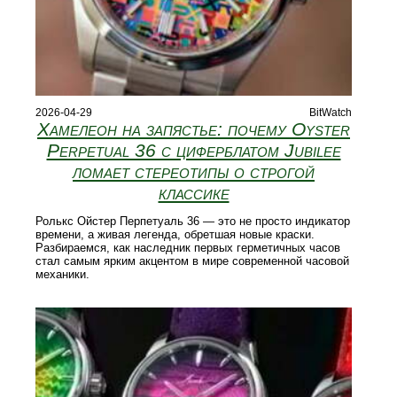
2026-04-29
BitWatch
Хамелеон на запястье: почему Oyster
Perpetual 36 с циферблатом Jubilee
ломает стереотипы о строгой
классике
Ролькс Ойстер Перпетуаль 36 — это не просто индикатор
времени, а живая легенда, обретшая новые краски.
Разбираемся, как наследник первых герметичных часов
стал самым ярким акцентом в мире современной часовой
механики.