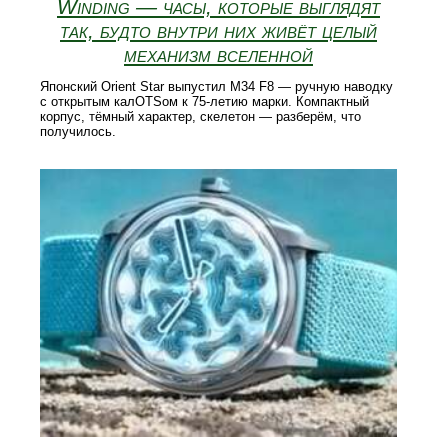
Winding — часы, которые выглядят
так, будто внутри них живёт целый
механизм вселенной
Японский Orient Star выпустил M34 F8 — ручную наводку
с открытым калOTSом к 75-летию марки. Компактный
корпус, тёмный характер, скелетон — разберём, что
получилось.