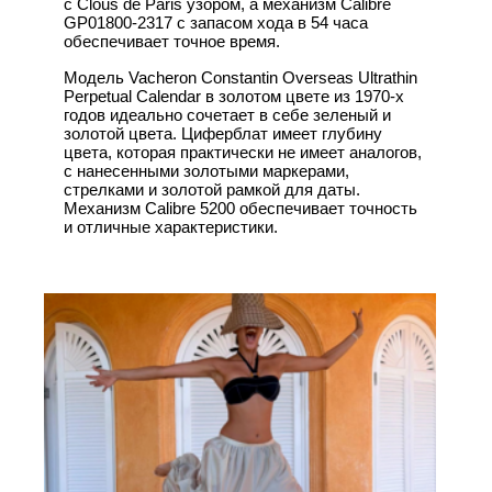
с Clous de Paris узором, а механизм Calibre
GP01800-2317 с запасом хода в 54 часа
обеспечивает точное время.
Модель Vacheron Constantin Overseas Ultrathin
Perpetual Calendar в золотом цвете из 1970-х
годов идеально сочетает в себе зеленый и
золотой цвета. Циферблат имеет глубину
цвета, которая практически не имеет аналогов,
с нанесенными золотыми маркерами,
стрелками и золотой рамкой для даты.
Механизм Calibre 5200 обеспечивает точность
и отличные характеристики.