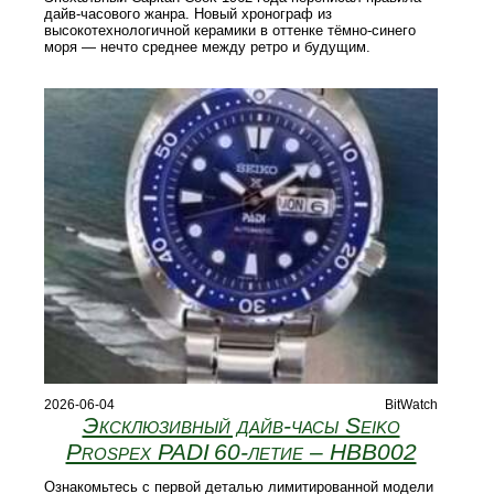
дайв-часового жанра. Новый хронограф из
высокотехнологичной керамики в оттенке тёмно-синего
моря — нечто среднее между ретро и будущим.
2026-06-04
BitWatch
Эксклюзивный дайв-часы Seiko
Prospex PADI 60‑летие – HBB002
Ознакомьтесь с первой деталью лимитированной модели