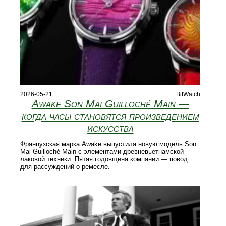
2026-05-21
BitWatch
Awake Son Mai Guilloché Main —
когда часы становятся произведением
искусства
Французская марка Awake выпустила новую модель Son
Mai Guilloché Main с элементами древневьетнамской
лаковой техники. Пятая годовщина компании — повод
для рассуждений о ремесле.