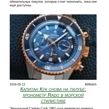
обязательных покупок, которые стоит пополнить, пока они
ещё доступны.
2026-05-12
BitWatch
Капитан Кук снова на палубе:
хронометр Rado в морской
стилистике
Эпохальный Capitan Cook 1962 года переписал правила