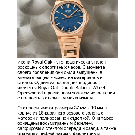
Икона Royal Oak - это практически эталон
роскошных спортивных часов. С момента
своего появления они были выпущены в
впечатляющем множестве материалов и
стилей. Одним из последних шедевров
является Royal Oak Double Balance Wheel
Openworked в роскошном золотом исполнении
с полностью открытым механизмом.
Этот часы имеют размеры 37 мм x 10 мм и
корпус из 18-каратного розового золота с
матовой и полированной отделкой. Они также
оснащены восьмигранным безелем,
сапфировым стеклом спереди и сзади, а также
открытым циферблатом с фиолетовым