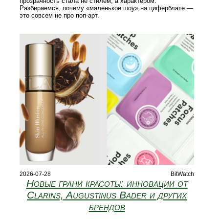
прозрачность стала не стилем, а характером.
Разбираемся, почему «маленькое шоу» на циферблате —
это совсем не про поп-арт.
2026-07-28
BitWatch
Новые грани красоты: инновации от
Clarins, Augustinus Bader и других
брендов