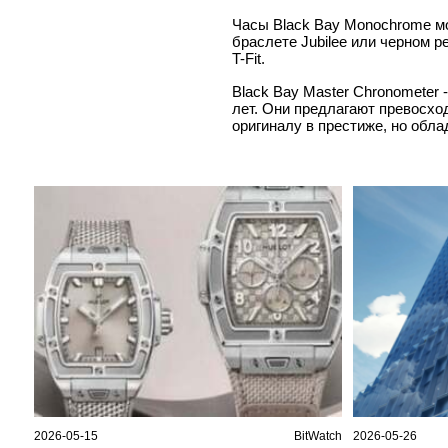
Часы Black Bay Monochrome мо
браслете Jubilee или черном 
T-Fit.
Black Bay Master Chronometer 
лет. Они предлагают превосход
оригиналу в престиже, но обл
2026-05-15
BitWatch
2026-05-26