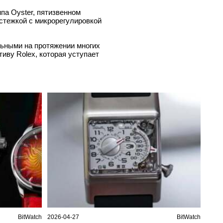
па Oyster, пятизвенном
стежкой с микрорегулировкой
льными на протяжении многих
иву Rolex, которая уступает
BitWatch
2026-04-27
BitWatch