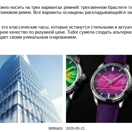
жно носить на трех вариантах ремней: трехзвенном браслете ти
резиновом ремне. Все варианты оснащены раскладывающейся за
- это классические часы, которые останутся стильными и актуа
ное качество по разумной цене. Tudor сумела создать альтернат
адает своим уникальным очарованием.
BitWatch
2026-05-21