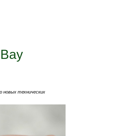
 Bay
 о новых технических