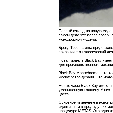
Первый взгляд на новую модел
самом деле это более соверше
монохромной модели.
Бренд Tudor всегда придержива
сохраняя его классический диз
Новая модель Black Bay имеет
для производственного механи
Black Bay Monochrome - это кл
имеют ретро-дизайн. Эта модел
Новые часы Black Bay имеют т
уменьшенную толщину. У них т
цвета.
Основное изменение в новой м
идентичным в предыдущих моде
процедуре METAS. Это одна и