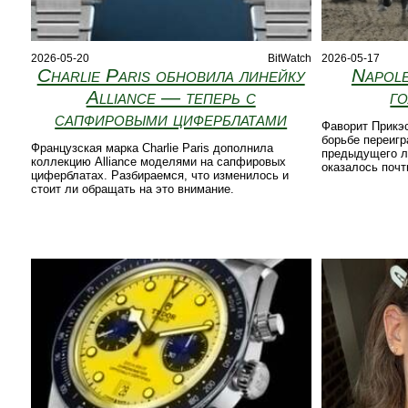
2026-05-20
BitWatch
2026-05-17
Charlie Paris обновила линейку
Napol
Alliance — теперь с
го
сапфировыми циферблатами
Фаворит Прикэс
борьбе переигр
Французская марка Charlie Paris дополнила
предыдущего ли
коллекцию Alliance моделями на сапфировых
оказалось почт
циферблатах. Разбираемся, что изменилось и
стоит ли обращать на это внимание.