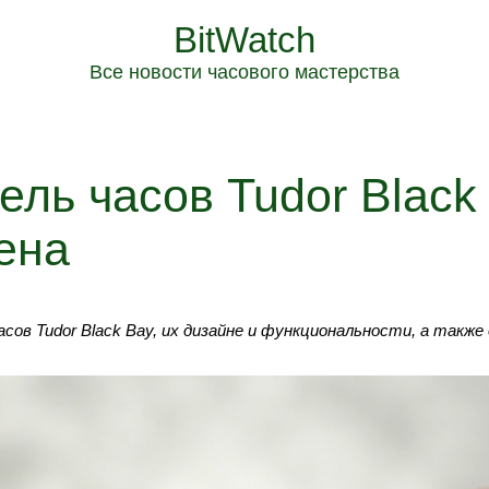
BitWatch
Все новости часового мастерства
ель часов Tudor Black
ена
сов Tudor Black Bay, их дизайне и функциональности, а также