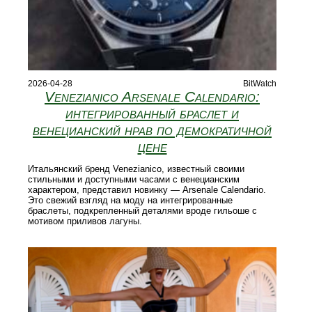
2026-04-28
BitWatch
Venezianico Arsenale Calendario:
интегрированный браслет и
венецианский нрав по демократичной
цене
Итальянский бренд Venezianico, известный своими
стильными и доступными часами с венецианским
характером, представил новинку — Arsenale Calendario.
Это свежий взгляд на моду на интегрированные
браслеты, подкрепленный деталями вроде гильоше с
мотивом приливов лагуны.