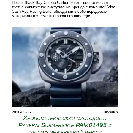
Новый Black Bay Chrono Carbon 26 от Tudor отмечает
третье совместное выступление бренда с командой Visa
Cash App Racing Bulls, объединив в себе передовые
материалы и элементы гоночного наследия.
2026-05-06
BitWatch
Хронометрический мастодонт:
Panerai Submersible PAM01495 и
триумф инженерной мысли