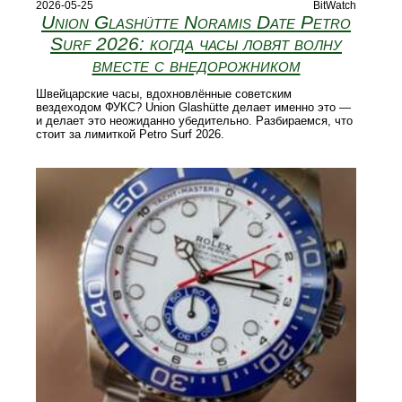
2026-05-25
BitWatch
Union Glashütte Noramis Date Petro
Surf 2026: когда часы ловят волну
вместе с внедорожником
Швейцарские часы, вдохновлённые советским
вездеходом ФУКС? Union Glashütte делает именно это —
и делает это неожиданно убедительно. Разбираемся, что
стоит за лимиткой Petro Surf 2026.