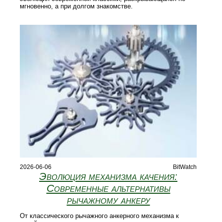
мгновенно, а при долгом знакомстве.
2026-06-06
BitWatch
Эволюция механизма качения:
Современные альтернативы
рычажному анкеру
От классического рычажного анкерного механизма к