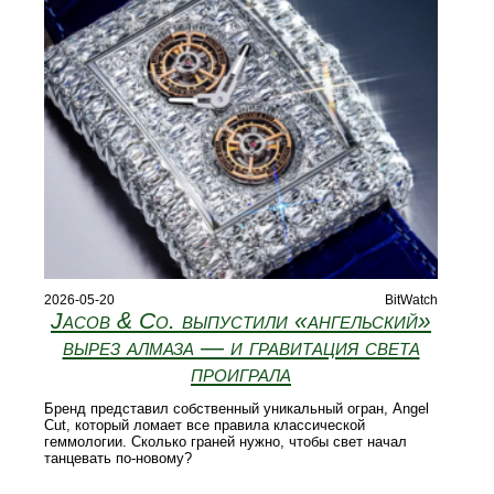
2026-05-20
BitWatch
Jacob & Co. выпустили «ангельский»
вырез алмаза — и гравитация света
проиграла
Бренд представил собственный уникальный огран, Angel
Cut, который ломает все правила классической
геммологии. Сколько граней нужно, чтобы свет начал
танцевать по-новому?