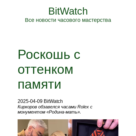
BitWatch
Все новости часового мастерства
Роскошь с
оттенком
памяти
2025-04-09 BitWatch
Киркоров обзавелся часами Rolex с
монументом «Родина-мать».