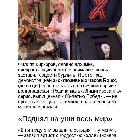
Филипп Киркоров, словно алхимик,
превращающий золото в внимание, вновь
заставил соцсети бурлить. На этот раз —
демонстрацией
эксклюзивных часов Rolex
,
где на циферблате застыла в вечном порыве
волгоградская «Родина-мать». Лимитированная
серия, выпущенная к 80-летию Победы, — не
просто аксессуар, а символ, сплавленный из
металла и памяти.
«Поднял на уши весь мир»
«В пятницу они вышли, а сегодня — у меня»,
— заявил артист с гордостью коллекционера,