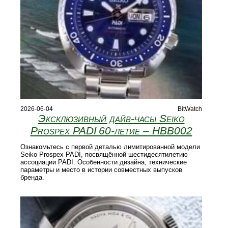
2026-06-04
BitWatch
Эксклюзивный дайв-часы Seiko
Prospex PADI 60‑летие – HBB002
Ознакомьтесь с первой деталью лимитированной модели
Seiko Prospex PADI, посвящённой шестидесятилетию
ассоциации PADI. Особенности дизайна, технические
параметры и место в истории совместных выпусков
бренда.