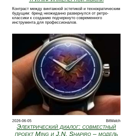
Контраст между винтажной эстетикой и технократическим
будущим: бренд неожиданно развернулся от ретро-
классики к созданию подчеркнуто современного
инструмента для профессионалов.
2026-06-05
BitWatch
Электрический диалог: совместный
проект Ming и J.N. Shapiro – модель