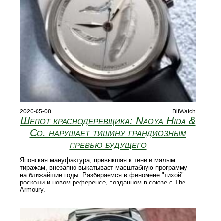
2026-05-08
BitWatch
Шёпот краснодеревщика: Naoya Hida &
Co. нарушает тишину грандиозным
превью будущего
Японская мануфактура, привыкшая к тени и малым
тиражам, внезапно выкатывает масштабную программу
на ближайшие годы. Разбираемся в феномене "тихой"
роскоши и новом референсе, созданном в союзе с The
Armoury.