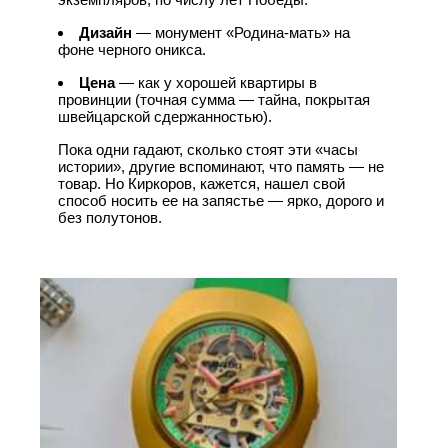
Дизайн
— монумент «Родина-мать» на
фоне черного оникса.
Цена
— как у хорошей квартиры в
провинции (точная сумма — тайна, покрытая
швейцарской сдержанностью).
Пока одни гадают, сколько стоят эти «часы
истории», другие вспоминают, что память — не
товар. Но Киркоров, кажется, нашел свой
способ носить ее на запястье — ярко, дорого и
без полутонов.