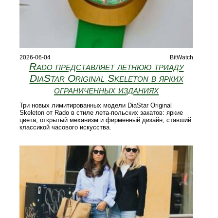
2026-06-04
BitWatch
Rado представляет летнюю триаду
DiaStar Original Skeleton в ярких
ограниченных изданиях
Три новых лимитированных модели DiaStar Original
Skeleton от Rado в стиле лета‑польских закатов: яркие
цвета, открытый механизм и фирменный дизайн, ставший
классикой часового искусства.