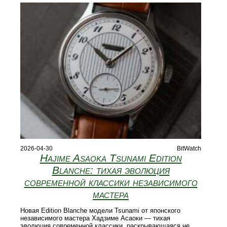
2026-04-30
BitWatch
Hajime Asaoka Tsunami Edition
Blanche: тихая эволюция
современной классики независимого
мастера
Новая Edition Blanche модели Tsunami от японского
независимого мастера Хадзиме Асаоки — тихая
эволюция современной классики, раскрывающаяся не