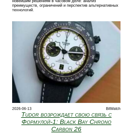
новейшим решениям в часовом деле: анализ
преимуществ, ограничений и перспектив альтернативных
технологий.
2026-06-13
BitWatch
Tudor возрождает свою связь с
Формулой‑1: Black Bay Chrono
Carbon 26