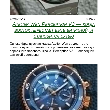
2026-05-19
BitWatch
Atelier Wen Perception V3 — когда
восток перестаёт быть витриной, а
становится сутью
Синско-французская марка Atelier Wen за десять лет
прошла путь от «китайского украшения на запястье» до
серьёзного часового игрока. Perception V3 — очередной
шаг этой эволюции.