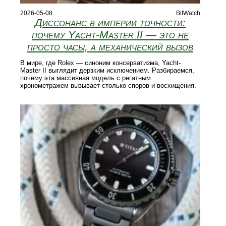
2026-05-08
BitWatch
Диссонанс в империи точности:
почему Yacht-Master II — это не
просто часы, а механический вызов
В мире, где Rolex — синоним консерватизма, Yacht-
Master II выглядит дерзким исключением. Разбираемся,
почему эта массивная модель с регатным
хронометражем вызывает столько споров и восхищения.