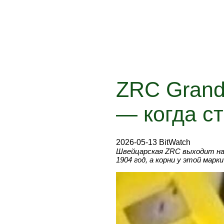
ZRC Grands
— когда ст
2026-05-13 BitWatch
Швейцарская ZRC выходит на 
1904 год, а корни у этой марк