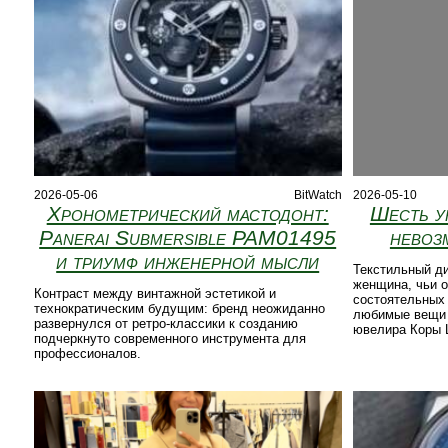
2026-05-06
BitWatch
2026-05-10
Хронометрический мастодонт:
Шесть у
Panerai Submersible PAM01495
невоз
и триумф инженерной мысли
Текстильный д
женщина, чьи 
Контраст между винтажной эстетикой и
состоятельных
технократическим будущим: бренд неожиданно
любимые вещи 
развернулся от ретро-классики к созданию
ювелира Коры 
подчеркнуто современного инструмента для
профессионалов.