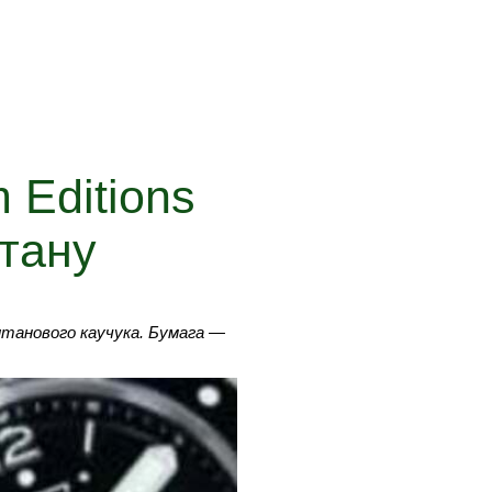
 Editions
итану
танового каучука. Бумага —