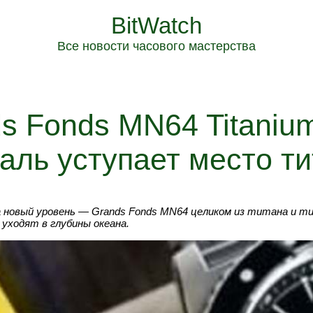
BitWatch
Все новости часового мастерства
 Fonds MN64 Titanium
аль уступает место т
новый уровень — Grands Fonds MN64 целиком из титана и ти
и уходят в глубины океана.