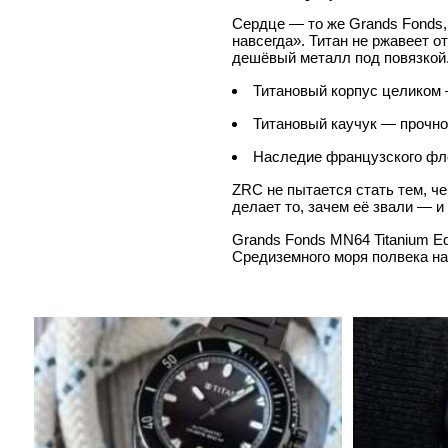
Сердце — то же Grands Fonds, 
навсегда». Титан не ржавеет о
дешёвый металл под повязкой
Титановый корпус целиком 
Титановый каучук — прочнос
Наследие французского фл
ZRC не пытается стать тем, ч
делает то, зачем её звали — и
Grands Fonds MN64 Titanium Ed
Средиземного моря полвека на