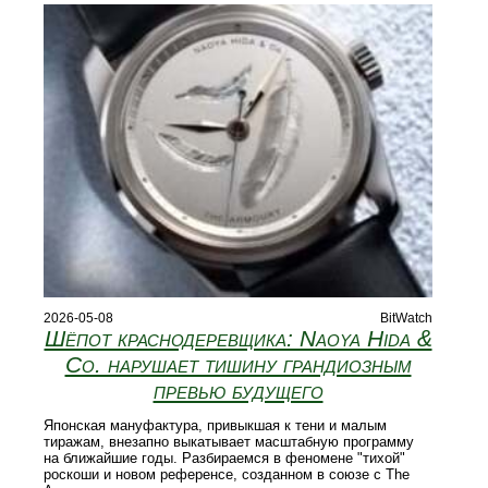
2026-05-08
BitWatch
Шёпот краснодеревщика: Naoya Hida &
Co. нарушает тишину грандиозным
превью будущего
Японская мануфактура, привыкшая к тени и малым
тиражам, внезапно выкатывает масштабную программу
на ближайшие годы. Разбираемся в феномене "тихой"
роскоши и новом референсе, созданном в союзе с The