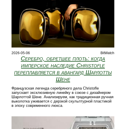
2026-05-06
BitWatch
Серебро, обретшее плоть: когда
имперское наследие Christofle
переплавляется в авангард Шарлотты
Шене
Французская легенда серебряного дела Christofle
запускает эксклюзивную линейку в союзе с дизайнером
Шарлоттой Шене. Анализируем, как традиционная ручная
выколотка уживается с дерзкой скульптурной пластикой
в эпоху современного люкса.