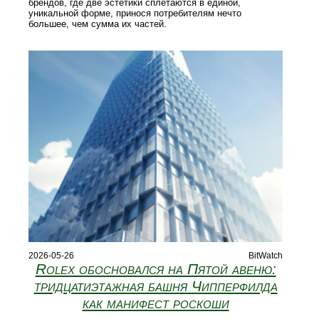
брендов, где две эстетики сплетаются в единой,
уникальной форме, принося потребителям нечто
большее, чем сумма их частей.
2026-05-26
BitWatch
Rolex обосновался на Пятой авеню:
тридцатиэтажная башня Чипперфилда
как манифест роскоши