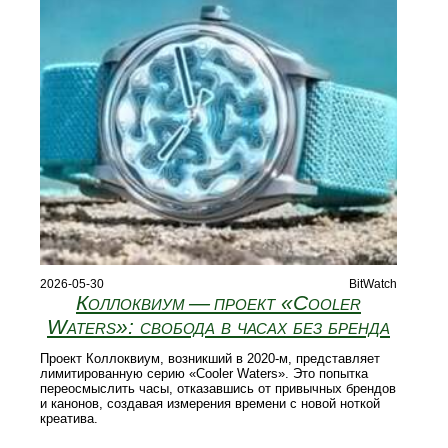
2026-05-30
BitWatch
Коллоквиум — проект «Cooler
Waters»: свобода в часах без бренда
Проект Коллоквиум, возникший в 2020‑м, представляет
лимитированную серию «Cooler Waters». Это попытка
переосмыслить часы, отказавшись от привычных брендов
и канонов, создавая измерения времени с новой ноткой
креатива.