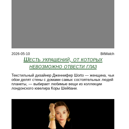
2026-05-10
BitWatch
Шесть украшений, от которых
невозможно отвести глаз
Текстильный дизайнер Дженнифер Шorto — женщина, чьи
обои делят стены с домами самых состоятельных людей
планеты, — выбирает любимые вещи из коллекции
лондонского ювелира Коры Шейбани.