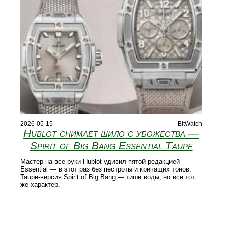
2026-05-15
BitWatch
Hublot снимает шило с убожества —
Spirit of Big Bang Essential Taupe
Мастер на все руки Hublot удивил пятой редакцией
Essential — в этот раз без пестроты и кричащих тонов.
Taupe-версия Spirit of Big Bang — тише воды, но всё тот
же характер.