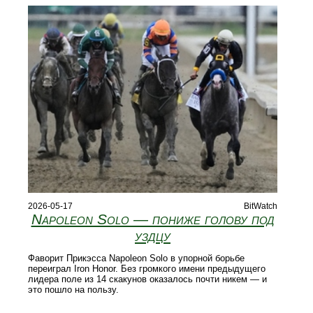
2026-05-17
BitWatch
Napoleon Solo — пониже голову под
уздцу
Фаворит Прикэсса Napoleon Solo в упорной борьбе
переиграл Iron Honor. Без громкого имени предыдущего
лидера поле из 14 скакунов оказалось почти никем — и
это пошло на пользу.