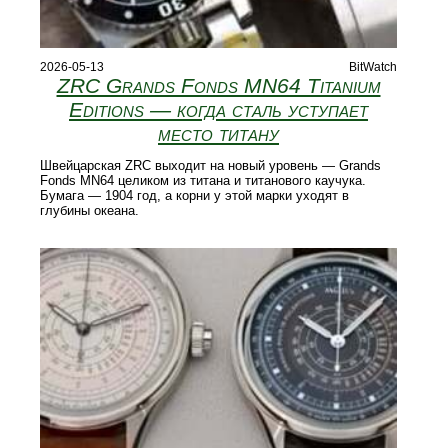
2026-05-13
BitWatch
ZRC Grands Fonds MN64 Titanium
Editions — когда сталь уступает
место титану
Швейцарская ZRC выходит на новый уровень — Grands
Fonds MN64 целиком из титана и титанового каучука.
Бумага — 1904 год, а корни у этой марки уходят в
глубины океана.