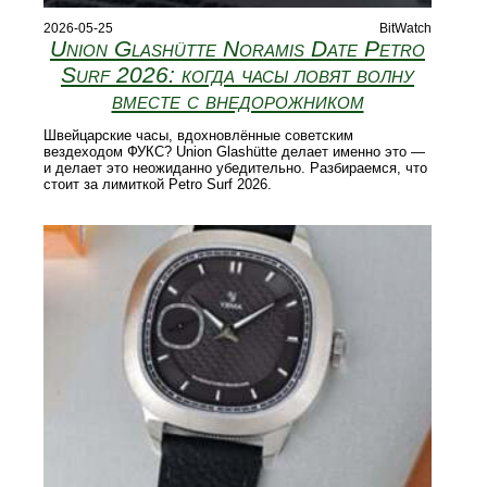
2026-05-25
BitWatch
Union Glashütte Noramis Date Petro
Surf 2026: когда часы ловят волну
вместе с внедорожником
Швейцарские часы, вдохновлённые советским
вездеходом ФУКС? Union Glashütte делает именно это —
и делает это неожиданно убедительно. Разбираемся, что
стоит за лимиткой Petro Surf 2026.