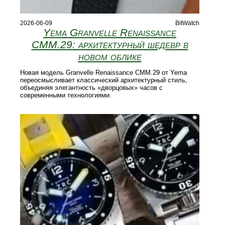
2026-06-09
BitWatch
Yema Granvelle Renaissance
CMM.29: архитектурный шедевр в
новом облике
Новая модель Granvelle Renaissance CMM.29 от Yema
переосмысливает классический архитектурный стиль,
объединяя элегантность «дворцовых» часов с
современными технологиями.