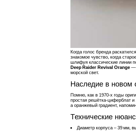
Когда голос бренда раскатился
знакомое чувство, когда старо
шлифуя классические линии по
Deep Raider Revival Orange
— 
морской свет.
Наследие в новом 
Помню, как в 1970‑х годы ори
простая решётка‑циферблат и 
а оранжевый градиент, напоми
Технические нюан
Диаметр корпуса – 39 мм, в