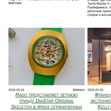
факторы.
Yacht-Master I
Разбираемся, 
регатным хрон
споров и восхи
2026-06-04
BitWatch
2026-05-30
Rado представляет летнюю
Францу
триаду DiaStar Original
экспонат
Skeleton в ярких ограниченных
Kelly