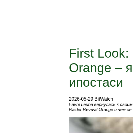
First Look
Orange – 
ипостаси
2026-05-29 BitWatch
Favre Leuba вернулась к свои
Raider Revival Orange и чем 