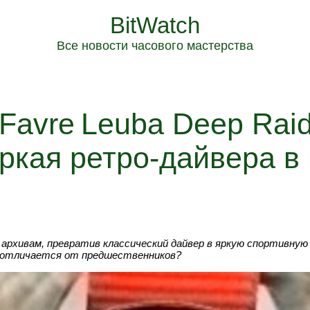
BitWatch
Все новости часового мастерства
: Favre Leuba Deep Raid
яркая ретро‑дайвера в
м архивам, превратив классический дайвер в яркую спортивную
он отличается от предшественников?