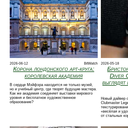
2026-06-12
BitWatch
2026-05-18
Корона лондонского арт‑круга:
Бристо
королевская академия
Diver 
выглядят 
В сердце Мэйфэра находится не только музей,
но и учебный центр, где творят будущие мастера.
Как же академия соединяет выставки мирового
уровня и бесплатное художественное
Новый дайвер о
образование?
Clubmaster Leg
текстурировани
«весёлая и удо
от стальных ко