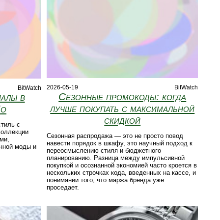
2026-05-19
BitWatch
BitWatch
Сезонные промокоды: когда
иалы в
лучше покупать с максимальной
Jo
скидкой
стиль с
Коллекции
Сезонная распродажа — это не просто повод
ми,
навести порядок в шкафу, это научный подход к
нной моды и
переосмыслению стиля и бюджетного
планированию. Разница между импульсивной
покупкой и осознанной экономией часто кроется в
нескольких строчках кода, введенных на кассе, и
понимании того, что маржа бренда уже
проседает.