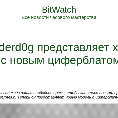
BitWatch
Все новости часового мастерства
derd0g представляет 
с новым циферблатом
многие люди нашли свободное время, чтобы заняться новыми п
atermel0n. Теперь он представляет новую модель с циферблато