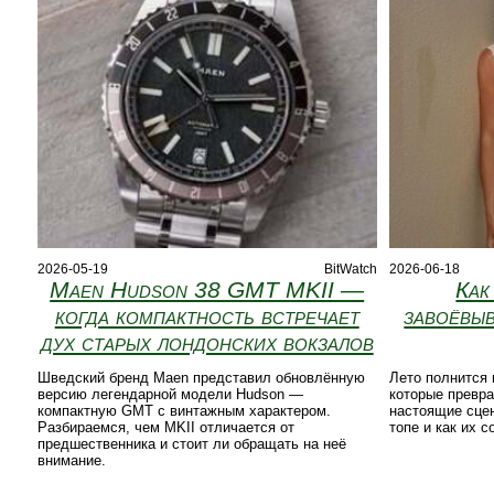
2026-05-19
BitWatch
2026-06-18
Maen Hudson 38 GMT MKII —
Как
когда компактность встречает
завоёвыв
дух старых лондонских вокзалов
Шведский бренд Maen представил обновлённую
Лето полнится
версию легендарной модели Hudson —
которые превр
компактную GMT с винтажным характером.
настоящие сцен
Разбираемся, чем MKII отличается от
топе и как их с
предшественника и стоит ли обращать на неё
внимание.