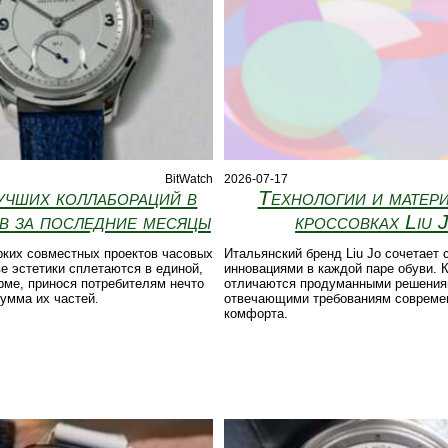
BitWatch
2026-07-17
учших коллабораций в
Технологии и матер
в за последние месяцы
кроссовках Liu 
рких совместных проектов часовых
Итальянский бренд Liu Jo сочетает 
ве эстетики сплетаются в единой,
инновациями в каждой паре обуви. 
ме, принося потребителям нечто
отличаются продуманными решения
умма их частей.
отвечающими требованиям совреме
комфорта.