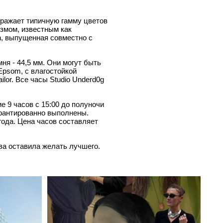
бражает типичную гамму цветов
змом, известным как
n, выпущенная совместно с
мня - 44,5 мм. Они могут быть
Epsom, с влагостойкой
lor. Все часы Studio Underd0g
е 9 часов с 15:00 до полуночи
арантированно выполнены.
года. Цена часов составляет
ва оставила желать лучшего.