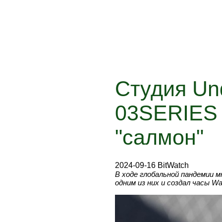
Студия Un
03SERIES 
"салмон"
2024-09-16 BitWatch
В ходе глобальной пандемии 
одним из них и создал часы W