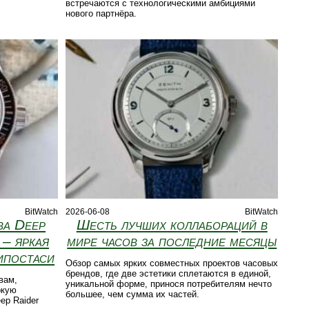
встречаются с технологическими амбициями
нового партнёра.
BitWatch
2026-06-08
BitWatch
ba Deep
Шесть лучших коллабораций в
 – яркая
мире часов за последние месяцы
ипостаси
Обзор самых ярких совместных проектов часовых
брендов, где две эстетики сплетаются в единой,
вам,
уникальной форме, принося потребителям нечто
ркую
большее, чем сумма их частей.
ep Raider