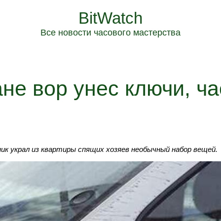
BitWatch
Все новости часового мастерства
не вор унес ключи, ча
к украл из квартиры спящих хозяев необычный набор вещей.