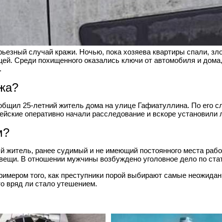
ьезный случай кражи. Ночью, пока хозяева квартиры спали, зл
ей. Среди похищенного оказались ключи от автомобиля и дома
.
жа?
бщил 25-летний житель дома на улице Гафиатуллина. По его с
цейские оперативно начали расследование и вскоре установили 
м?
й житель, ранее судимый и не имеющий постоянного места рабо
ещи. В отношении мужчины возбуждено уголовное дело по стат
римером того, как преступники порой выбирают самые неожида
о вряд ли стало утешением.