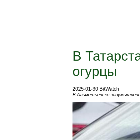
В Татарста
огурцы
2025-01-30 BitWatch
В Альметьевске злоумышленни