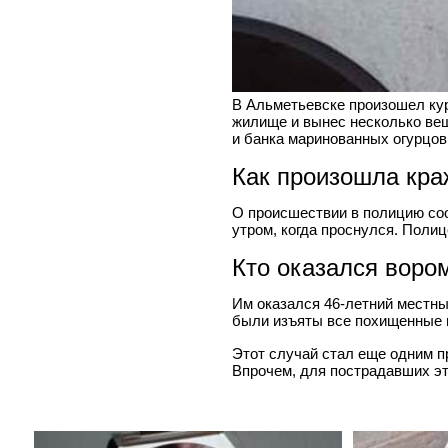
В Альметьевске произошел кур
жилище и вынес несколько вещ
и банка маринованных огурцов
Как произошла кра
О происшествии в полицию соо
утром, когда проснулся. Поли
Кто оказался воро
Им оказался 46-летний местны
были изъяты все похищенные в
Этот случай стал еще одним п
Впрочем, для пострадавших эт