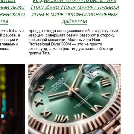
ный люкс
Titan Zero Hour меняет правила
 женского
игры в мире профессиональных
тва
дайверов
’s Initiative
Бренд, некогда ассоциировавшийся с доступным
й работе, а
кварцем, совершает резкий разворот в сторону
нновации и
серьезной механики. Модель Zero Hour
 главными
Professional Diver 500M — это не просто
знеса.
аксессуар, а манифест индустриальной мощи
группы Tata.