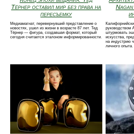
Тёрнер оставил мир без права на
Nagan
пересъемку
и
Медиамагнат, перевернувший представление о
Калифорнийски
новостях, ушел из жизни в возрасте 87 лет. Тед
руководством 
Тёрнер — фигура, создавшая формат, который
штурмовать эш
сегодня считается эталоном информированности.
искусства, пре
на индустрию ч
личного опыта.