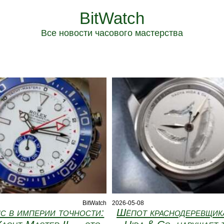
BitWatch
Все новости часового мастерства
BitWatch
2026-05-08
с в империи точности:
Шёпот краснодеревщик