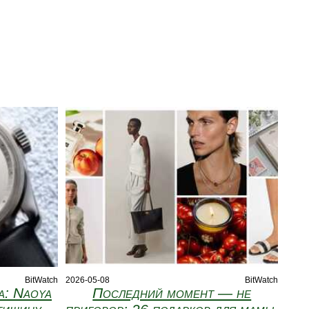
BitWatch
2026-05-08
BitWatch
а: Naoya
Последний момент — не